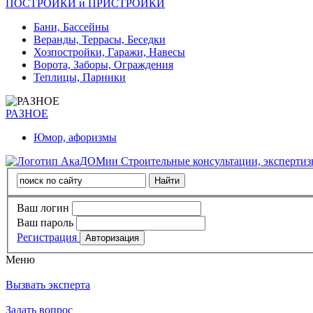
ПОСТРОЙКИ и ПРИСТРОЙКИ
Бани, Бассейны
Веранды, Террасы, Беседки
Хозпостройки, Гаражи, Навесы
Ворота, Заборы, Ограждения
Теплицы, Парники
РАЗНОЕ
Юмор, афоризмы
Строительные консультации, эксперти
Ваш логин
Ваш пароль
Регистрация
Меню
Вызвать эксперта
Задать вопрос