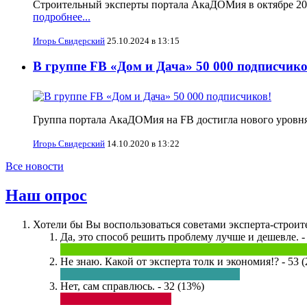
Строительный эксперты портала АкаДОМия в октябре 2024
подробнее...
Игорь Свидерский
25.10.2024 в 13:15
В группе FB «Дом и Дача» 50 000 подписчико
Группа портала АкаДОМия на FB достигла нового уровня
Игорь Свидерский
14.10.2020 в 13:22
Все новости
Наш опрос
Хотели бы Вы воспользоваться советами эксперта-строите
Да, это способ решить проблему лучше и дешевле. -
Не знаю. Какой от эксперта толк и экономия!? - 53 
Нет, сам справлюсь. - 32 (13%)