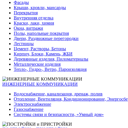
Фасады
Крыши, кровли, мансарды
Перекрытия
Внутренняя отделка
Краски, лаки, химия
Окна, витражи
Полы, напольные покрытия
Двери, Раздвижные перегородки
Лестницы
Цемент, Растворы, Бетоны
Кирпич, Блоки, Камень, ЖБИ
Деревянные изделия, Пиломатериалы
Металлические изделия
Тепло-, Гидро-, Ветро, Пароизоляция
ИНЖЕНЕРНЫЕ КОММУНИКАЦИИ
Водоснабжение, канализация, дренаж, полив
Отопление, Вентиляция, Кондиционирование, Энергосб
Электроснабжение
Газоснабжение
Системы связи и безопасности, «Умный дом»