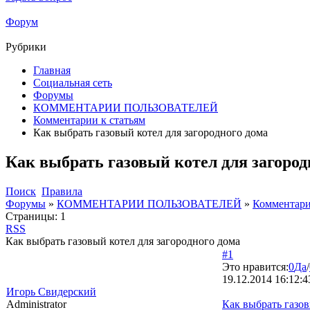
Форум
Рубрики
Главная
Социальная сеть
Форумы
КОММЕНТАРИИ ПОЛЬЗОВАТЕЛЕЙ
Комментарии к статьям
Как выбрать газовый котел для загородного дома
Как выбрать газовый котел для загород
Поиск
Правила
Форумы
»
КОММЕНТАРИИ ПОЛЬЗОВАТЕЛЕЙ
»
Комментари
Страницы:
1
RSS
Как выбрать газовый котел для загородного дома
#1
Это нравится:
0
Да
/
19.12.2014 16:12:4
Игорь Свидерский
Administrator
Как выбрать газов