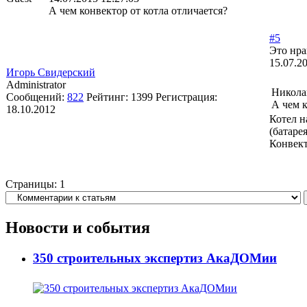
А чем конвектор от котла отличается?
#5
Это нра
15.07.2
Игорь Свидерский
Administrator
Никола
Сообщений:
822
Рейтинг:
1399
Регистрация:
А чем к
18.10.2012
Котел н
(батарея
Конвект
Страницы:
1
Новости и события
350 строительных экспертиз АкаДОМии