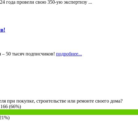
 года провели свою 350-ую экспертизу ...
в!
 – 50 тысяч подписчиков!
подробнее...
ля при покупке, строительстве или ремонте своего дома?
 166 (66%)
(21%)