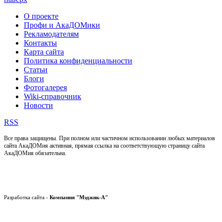
О проекте
Профи и АкаДОМики
Рекламодателям
Контакты
Карта сайта
Политика конфиденциальности
Статьи
Блоги
Фотогалерея
Wiki-справочник
Новости
RSS
Все права защищены. При полном или частичном использовании любых материалов
сайта АкаДОМия активная, прямая ссылка на соответствующую страницу сайта
АкаДОМия обязательна.
Разработка сайта -
Компания "Мэджик-А"