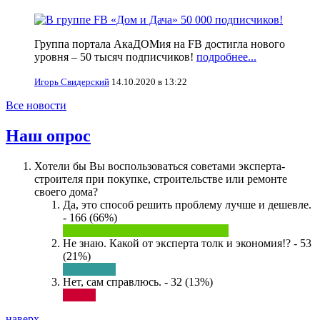
Группа портала АкаДОМия на FB достигла нового
уровня – 50 тысяч подписчиков!
подробнее...
Игорь Свидерский
14.10.2020 в 13:22
Все новости
Наш опрос
Хотели бы Вы воспользоваться советами эксперта-
строителя при покупке, строительстве или ремонте
своего дома?
Да, это способ решить проблему лучше и дешевле.
- 166 (66%)
Не знаю. Какой от эксперта толк и экономия!? - 53
(21%)
Нет, сам справлюсь. - 32 (13%)
наверх