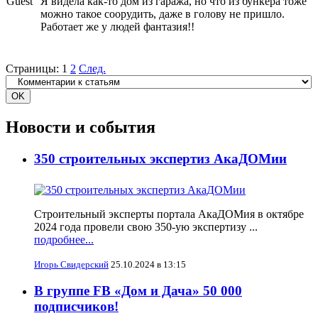
Guest
Я видела как-то дом из гаража, но что из бункера тоже
можно такое соорудить, даже в голову не пришло.
Работает же у людей фантазия!!
Страницы:
1
2
След.
Новости и события
350 строительных экспертиз АкаДОМии
Строительный эксперты портала АкаДОМия в октябре
2024 года провели свою 350-ую экспертизу ...
подробнее...
Игорь Свидерский
25.10.2024 в 13:15
В группе FB «Дом и Дача» 50 000
подписчиков!