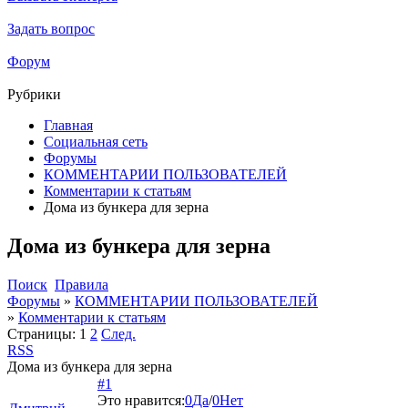
Задать вопрос
Форум
Рубрики
Главная
Социальная сеть
Форумы
КОММЕНТАРИИ ПОЛЬЗОВАТЕЛЕЙ
Комментарии к статьям
Дома из бункера для зерна
Дома из бункера для зерна
Поиск
Правила
Форумы
»
КОММЕНТАРИИ ПОЛЬЗОВАТЕЛЕЙ
»
Комментарии к статьям
Страницы:
1
2
След.
RSS
Дома из бункера для зерна
#1
Это нравится:
0
Да
/
0
Нет