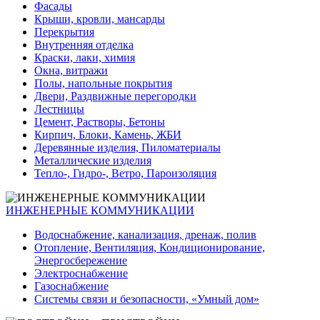
Фасады
Крыши, кровли, мансарды
Перекрытия
Внутренняя отделка
Краски, лаки, химия
Окна, витражи
Полы, напольные покрытия
Двери, Раздвижные перегородки
Лестницы
Цемент, Растворы, Бетоны
Кирпич, Блоки, Камень, ЖБИ
Деревянные изделия, Пиломатериалы
Металлические изделия
Тепло-, Гидро-, Ветро, Пароизоляция
ИНЖЕНЕРНЫЕ КОММУНИКАЦИИ
Водоснабжение, канализация, дренаж, полив
Отопление, Вентиляция, Кондиционирование,
Энергосбережение
Электроснабжение
Газоснабжение
Системы связи и безопасности, «Умный дом»