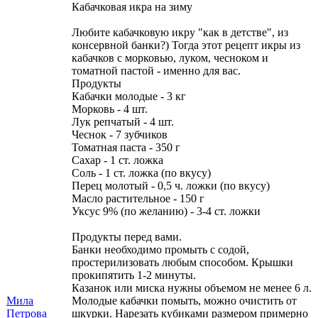
Кабачковая икра на зиму
Любите кабачковую икру "как в детстве", из
консервной банки?) Тогда этот рецепт икры из
кабачков с морковью, луком, чесноком и
томатной пастой - именно для вас.
Продукты
Кабачки молодые - 3 кг
Морковь - 4 шт.
Лук репчатый - 4 шт.
Чеснок - 7 зубчиков
Томатная паста - 350 г
Сахар - 1 ст. ложка
Соль - 1 ст. ложка (по вкусу)
Перец молотый - 0,5 ч. ложки (по вкусу)
Масло растительное - 150 г
Уксус 9% (по желанию) - 3-4 ст. ложки
Продукты перед вами.
Банки необходимо промыть с содой,
простерилизовать любым способом. Крышки
прокипятить 1-2 минуты.
Казанок или миска нужны объемом не менее 6 л.
Мила
Молодые кабачки помыть, можно очистить от
Петрова
шкурки. Нарезать кубиками размером примерно