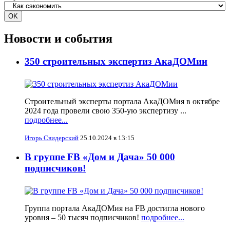
Новости и события
350 строительных экспертиз АкаДОМии
Строительный эксперты портала АкаДОМия в октябре
2024 года провели свою 350-ую экспертизу ...
подробнее...
Игорь Свидерский
25.10.2024 в 13:15
В группе FB «Дом и Дача» 50 000
подписчиков!
Группа портала АкаДОМия на FB достигла нового
уровня – 50 тысяч подписчиков!
подробнее...