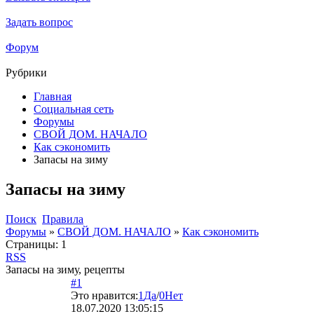
Задать вопрос
Форум
Рубрики
Главная
Социальная сеть
Форумы
СВОЙ ДОМ. НАЧАЛО
Как сэкономить
Запасы на зиму
Запасы на зиму
Поиск
Правила
Форумы
»
СВОЙ ДОМ. НАЧАЛО
»
Как сэкономить
Страницы:
1
RSS
Запасы на зиму, рецепты
#1
Это нравится:
1
Да
/
0
Нет
18.07.2020 13:05:15