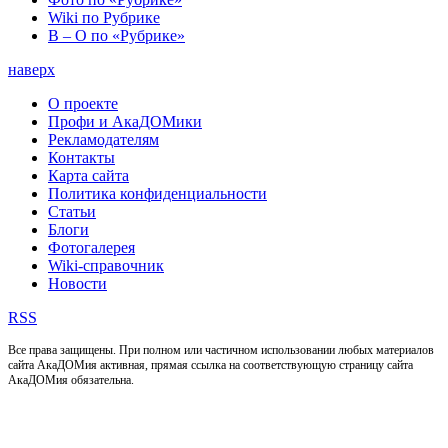
Wiki по Рубрике
В – О по «Рубрике»
наверх
О проекте
Профи и АкаДОМики
Рекламодателям
Контакты
Карта сайта
Политика конфиденциальности
Статьи
Блоги
Фотогалерея
Wiki-справочник
Новости
RSS
Все права защищены. При полном или частичном использовании любых материалов
сайта АкаДОМия активная, прямая ссылка на соответствующую страницу сайта
АкаДОМия обязательна.