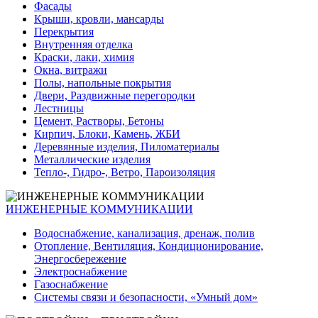
Фасады
Крыши, кровли, мансарды
Перекрытия
Внутренняя отделка
Краски, лаки, химия
Окна, витражи
Полы, напольные покрытия
Двери, Раздвижные перегородки
Лестницы
Цемент, Растворы, Бетоны
Кирпич, Блоки, Камень, ЖБИ
Деревянные изделия, Пиломатериалы
Металлические изделия
Тепло-, Гидро-, Ветро, Пароизоляция
ИНЖЕНЕРНЫЕ КОММУНИКАЦИИ
Водоснабжение, канализация, дренаж, полив
Отопление, Вентиляция, Кондиционирование,
Энергосбережение
Электроснабжение
Газоснабжение
Системы связи и безопасности, «Умный дом»