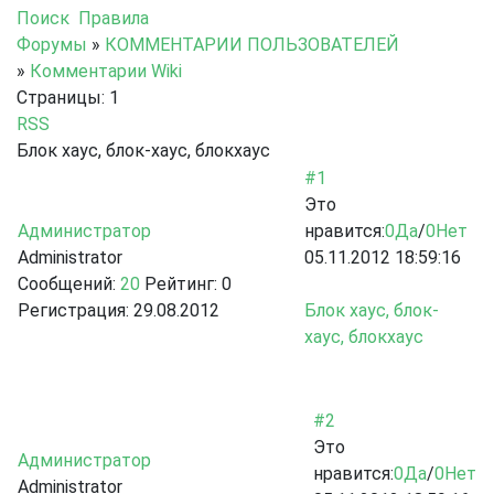
Поиск
Правила
Форумы
»
КОММЕНТАРИИ ПОЛЬЗОВАТЕЛЕЙ
»
Комментарии Wiki
Страницы:
1
RSS
Блок хаус, блок-хаус, блокхаус
#1
Это
Администратор
нравится:
0
Да
/
0
Нет
Administrator
05.11.2012 18:59:16
Сообщений:
20
Рейтинг:
0
Регистрация:
29.08.2012
Блок хаус, блок-
хаус, блокхаус
#2
Это
Администратор
нравится:
0
Да
/
0
Нет
Administrator