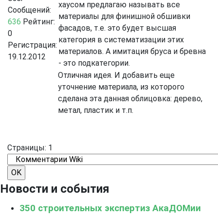
хаусом предлагаю называть все
Сообщений:
материалы для финишной обшивки
636
Рейтинг:
фасадов, т.е. это будет высшая
0
категория в систематизации этих
Регистрация:
материалов. А имитация бруса и бревна
19.12.2012
- это подкатегории.
Отличная идея. И добавить еще
уточнение материала, из которого
сделана эта данная облицовка: дерево,
метал, пластик и т.п.
Страницы:
1
Новости и события
350 строительных экспертиз АкаДОМии