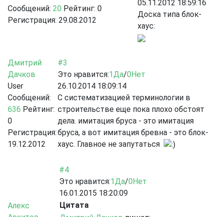
05.11.2012 18:59:16
Сообщений:
20
Рейтинг:
0
Доска типа блок-
Регистрация:
29.08.2012
хаус:
Дмитрий
#3
Дачков
Это нравится:
1
Да
/
0
Нет
User
26.10.2014 18:09:14
Сообщений:
С систематизацией терминологии в
636
Рейтинг:
строительстве еще пока плохо обстоят
0
дела. имитация бруса - это имитация
Регистрация:
бруса, а вот имитация бревна - это блок-
19.12.2012
хаус. Главное не запутаться
#4
Это нравится:
1
Да
/
0
Нет
16.01.2015 18:20:09
Цитата
Алекс