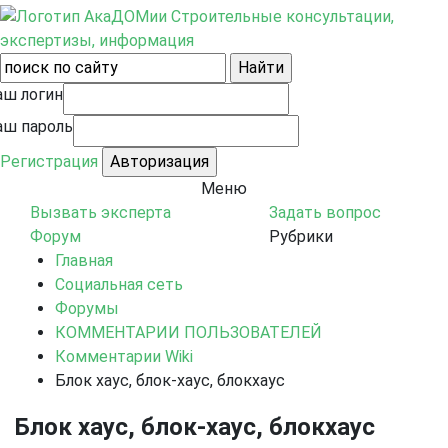
Строительные консультации,
экспертизы, информация
аш логин
аш пароль
Регистрация
Меню
Вызвать эксперта
Задать вопрос
Форум
Рубрики
Главная
Социальная сеть
Форумы
КОММЕНТАРИИ ПОЛЬЗОВАТЕЛЕЙ
Комментарии Wiki
Блок хаус, блок-хаус, блокхаус
Блок хаус, блок-хаус, блокхаус