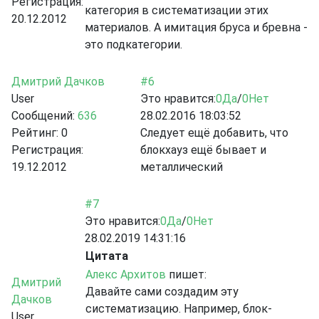
Регистрация:
категория в систематизации этих
20.12.2012
материалов. А имитация бруса и бревна -
это подкатегории.
Дмитрий Дачков
#6
User
Это нравится:
0
Да
/
0
Нет
Сообщений:
636
28.02.2016 18:03:52
Рейтинг:
0
Следует ещё добавить, что
Регистрация:
блокхауз ещё бывает и
19.12.2012
металлический
#7
Это нравится:
0
Да
/
0
Нет
28.02.2019 14:31:16
Цитата
Алекс Архитов
пишет:
Дмитрий
Давайте сами создадим эту
Дачков
систематизацию. Например, блок-
User