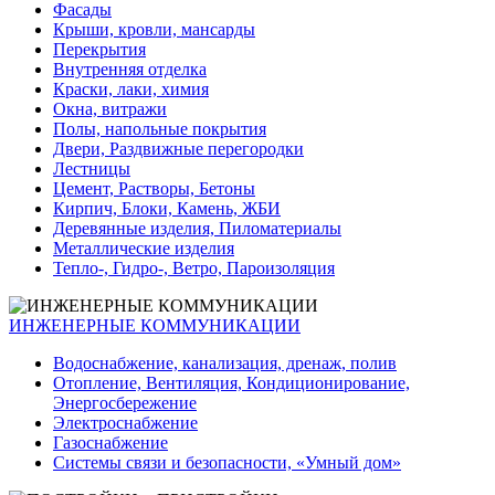
Фасады
Крыши, кровли, мансарды
Перекрытия
Внутренняя отделка
Краски, лаки, химия
Окна, витражи
Полы, напольные покрытия
Двери, Раздвижные перегородки
Лестницы
Цемент, Растворы, Бетоны
Кирпич, Блоки, Камень, ЖБИ
Деревянные изделия, Пиломатериалы
Металлические изделия
Тепло-, Гидро-, Ветро, Пароизоляция
ИНЖЕНЕРНЫЕ КОММУНИКАЦИИ
Водоснабжение, канализация, дренаж, полив
Отопление, Вентиляция, Кондиционирование,
Энергосбережение
Электроснабжение
Газоснабжение
Системы связи и безопасности, «Умный дом»