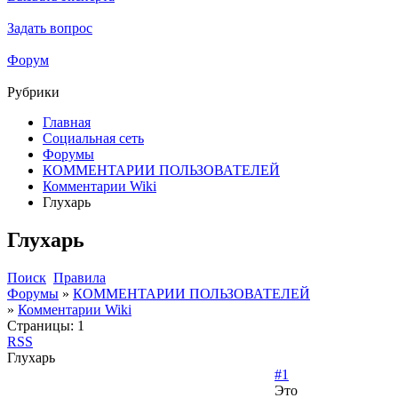
Задать вопрос
Форум
Рубрики
Главная
Социальная сеть
Форумы
КОММЕНТАРИИ ПОЛЬЗОВАТЕЛЕЙ
Комментарии Wiki
Глухарь
Глухарь
Поиск
Правила
Форумы
»
КОММЕНТАРИИ ПОЛЬЗОВАТЕЛЕЙ
»
Комментарии Wiki
Страницы:
1
RSS
Глухарь
#1
Это