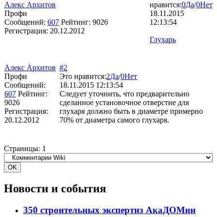
Алекс Архитов
нравится:
0
Да
/
0
Нет
Профи
18.11.2015
Сообщений:
607
Рейтинг:
9026
12:13:54
Регистрация:
20.12.2012
Глухарь
Алекс Архитов
#2
Профи
Это нравится:
2
Да
/
0
Нет
Сообщений:
18.11.2015 12:13:54
607
Рейтинг:
Следует уточнить, что предварительно
9026
сделанное установочное отверстие для
Регистрация:
глухаря должно быть в диаметре примерно
20.12.2012
70% от диаметра самого глухаря.
Страницы:
1
Новости и события
350 строительных экспертиз АкаДОМии