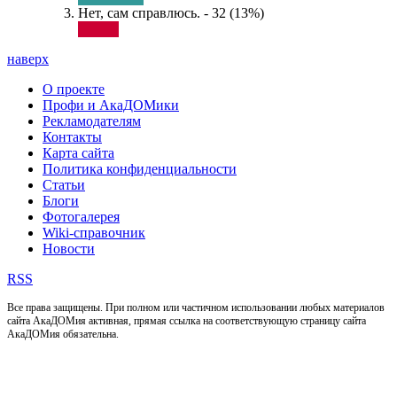
Нет, сам справлюсь. - 32 (13%)
наверх
О проекте
Профи и АкаДОМики
Рекламодателям
Контакты
Карта сайта
Политика конфиденциальности
Статьи
Блоги
Фотогалерея
Wiki-справочник
Новости
RSS
Все права защищены. При полном или частичном использовании любых материалов
сайта АкаДОМия активная, прямая ссылка на соответствующую страницу сайта
АкаДОМия обязательна.