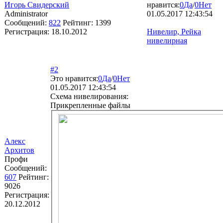
Игорь Свидерский
нравится:
0
Да
/
0
Нет
Administrator
01.05.2017 12:43:54
Сообщений:
822
Рейтинг:
1399
Регистрация:
18.10.2012
Нивелир, Рейка
нивелирная
#2
Это нравится:
0
Да
/
0
Нет
01.05.2017 12:43:54
Схема нивелирования:
Прикрепленные файлы
Алекс
Архитов
Профи
Сообщений:
607
Рейтинг:
9026
Регистрация:
20.12.2012