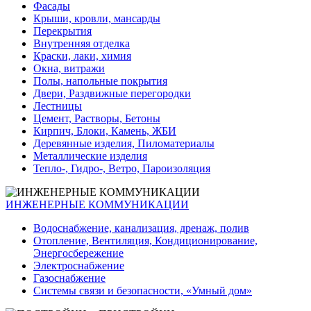
Фасады
Крыши, кровли, мансарды
Перекрытия
Внутренняя отделка
Краски, лаки, химия
Окна, витражи
Полы, напольные покрытия
Двери, Раздвижные перегородки
Лестницы
Цемент, Растворы, Бетоны
Кирпич, Блоки, Камень, ЖБИ
Деревянные изделия, Пиломатериалы
Металлические изделия
Тепло-, Гидро-, Ветро, Пароизоляция
ИНЖЕНЕРНЫЕ КОММУНИКАЦИИ
Водоснабжение, канализация, дренаж, полив
Отопление, Вентиляция, Кондиционирование,
Энергосбережение
Электроснабжение
Газоснабжение
Системы связи и безопасности, «Умный дом»