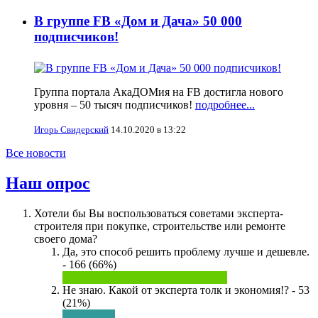
В группе FB «Дом и Дача» 50 000
подписчиков!
Группа портала АкаДОМия на FB достигла нового
уровня – 50 тысяч подписчиков!
подробнее...
Игорь Свидерский
14.10.2020 в 13:22
Все новости
Наш опрос
Хотели бы Вы воспользоваться советами эксперта-
строителя при покупке, строительстве или ремонте
своего дома?
Да, это способ решить проблему лучше и дешевле.
- 166 (66%)
Не знаю. Какой от эксперта толк и экономия!? - 53
(21%)