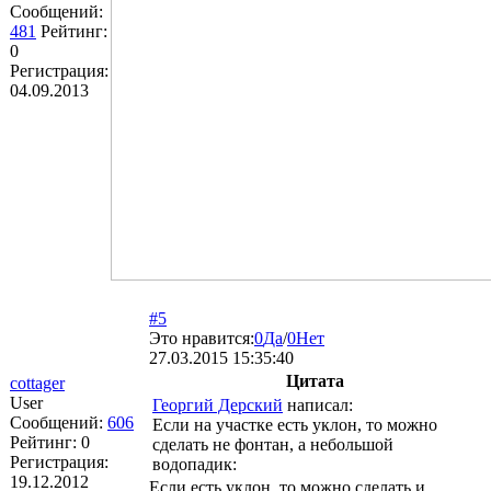
Сообщений:
481
Рейтинг:
0
Регистрация:
04.09.2013
#5
Это нравится:
0
Да
/
0
Нет
27.03.2015 15:35:40
Цитата
cottager
User
Георгий Дерский
написал:
Сообщений:
606
Если на участке есть уклон, то можно
Рейтинг:
0
сделать не фонтан, а небольшой
Регистрация:
водопадик:
19.12.2012
Если есть уклон, то можно сделать и