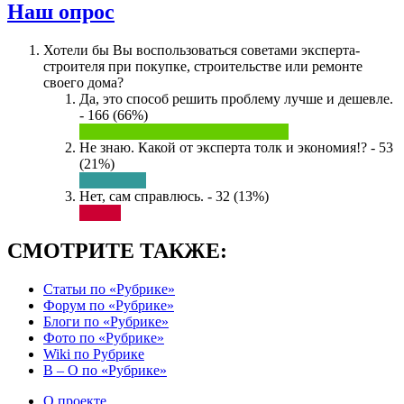
Наш опрос
Хотели бы Вы воспользоваться советами эксперта-
строителя при покупке, строительстве или ремонте
своего дома?
Да, это способ решить проблему лучше и дешевле.
- 166 (66%)
Не знаю. Какой от эксперта толк и экономия!? - 53
(21%)
Нет, сам справлюсь. - 32 (13%)
СМОТРИТЕ ТАКЖЕ:
Статьи по «Рубрике»
Форум по «Рубрике»
Блоги по «Рубрике»
Фото по «Рубрике»
Wiki по Рубрике
В – О по «Рубрике»
О проекте