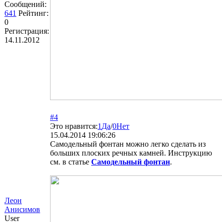
Сообщений:
641
Рейтинг:
0
Регистрация:
14.11.2012
#4
Это нравится:
1
Да
/
0
Нет
15.04.2014 19:06:26
Самодельный фонтан можно легко сделать из
больших плоских речных камней. Инструкцию
см. в статье
Самодельный фонтан
.
Леон
Анисимов
User