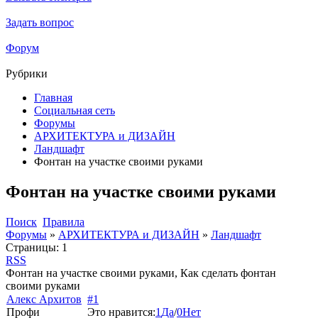
Задать вопрос
Форум
Рубрики
Главная
Социальная сеть
Форумы
АРХИТЕКТУРА и ДИЗАЙН
Ландшафт
Фонтан на участке своими руками
Фонтан на участке своими руками
Поиск
Правила
Форумы
»
АРХИТЕКТУРА и ДИЗАЙН
»
Ландшафт
Страницы:
1
RSS
Фонтан на участке своими руками, Как сделать фонтан
своими руками
Алекс Архитов
#1
Профи
Это нравится:
1
Да
/
0
Нет