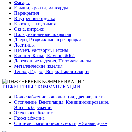
Фасады
Крыши, кровли, мансарды
Перекрытия
Внутренняя отделка
Краски, лаки, химия
Окна, витражи
Полы, напольные покрытия
Двери, Раздвижные перегородки
Лестницы
Цемент, Растворы, Бетоны
Кирпич, Блоки, Камень, ЖБИ
Деревянные изделия, Пиломатериалы
Металлические изделия
Тепло-, Гидро-, Ветро, Пароизоляция
ИНЖЕНЕРНЫЕ КОММУНИКАЦИИ
Водоснабжение, канализация, дренаж, полив
Отопление, Вентиляция, Кондиционирование,
Энергосбережение
Электроснабжение
Газоснабжение
Системы связи и безопасности, «Умный дом»