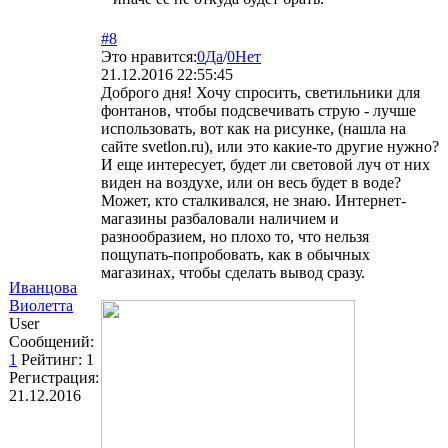
#8
Это нравится:
0
Да
/
0
Нет
21.12.2016 22:55:45
Доброго дня! Хочу спросить, светильники для
фонтанов, чтобы подсвечивать струю - лучше
использовать, вот как на рисунке, (нашла на
сайте svetlon.ru), или это какие-то другие нужно?
И еще интересует, будет ли световой луч от них
виден на воздухе, или он весь будет в воде?
Может, кто сталкивался, не знаю. Интернет-
магазины разбаловали наличием и
разнообразием, но плохо то, что нельзя
пощупать-попробовать, как в обычных
магазинах, чтобы сделать вывод сразу.
Иванцова
Виолетта
User
Сообщений:
1
Рейтинг:
1
Регистрация:
21.12.2016