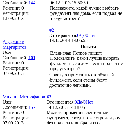
Сообщений:
144
06.12.2013 15:50:50
Рейтинг:
0
Подскажите, какой лучше выбрать
Регистрация:
фундамент для дома, если подвал не
13.09.2013
предусмотрен?
#2
Это нравится:
0
Да
/
0
Нет
14.12.2013 14:06:55
Александр
Цитата
Маргаритов
User
Владислав Петров пишет:
Сообщений:
161
Подскажите, какой лучше выбрать
Рейтинг:
0
фундамент для дома, если подвал не
Регистрация:
предусмотрен?
07.09.2013
Советую применить столбчатый
фундамент, если стены будут
достаточно легкими.
Михаил Митрофанов
#3
User
Это нравится:
0
Да
/
0
Нет
Сообщений:
157
14.12.2013 14:18:05
Рейтинг:
0
Можете применить ленточный
Регистрация:
фундамент, соседи тоже строили дом
07.09.2013
без подвала и выбрали его.