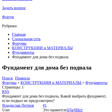
Задать вопрос
Форум
Рубрики
Главная
Социальная сеть
Форумы
КОНСТРУКЦИИ и МАТЕРИАЛЫ
Фундаменты
Фундамент для дома без подвала
Фундамент для дома без подвала
Поиск
Правила
Форумы
»
КОНСТРУКЦИИ и МАТЕРИАЛЫ
»
Фундаменты
Страницы:
1
RSS
Фундамент для дома без подвала, Какой выбрать фундамент,
если подвал не предусмотрен?
Владислав Петров
#1
User
Это нравится:
0
Да
/
0
Нет