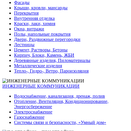
Фасады
Крыши, кровли, мансарды
Перекрытия
Внутренняя отделка
Краски, лаки, химия
Окна, витражи
Полы, напольные покрытия
Двери, Раздвижные перегородки
Лестницы
Цемент, Растворы, Бетоны
Кирпич, Блоки, Камень, ЖБИ
Деревянные изделия, Пиломатериалы
Металлические изделия
Тепло-, Гидро-, Ветро, Пароизоляция
ИНЖЕНЕРНЫЕ КОММУНИКАЦИИ
Водоснабжение, канализация, дренаж, полив
Отопление, Вентиляция, Кондиционирование,
Энергосбережение
Электроснабжение
Газоснабжение
Системы связи и безопасности, «Умный дом»