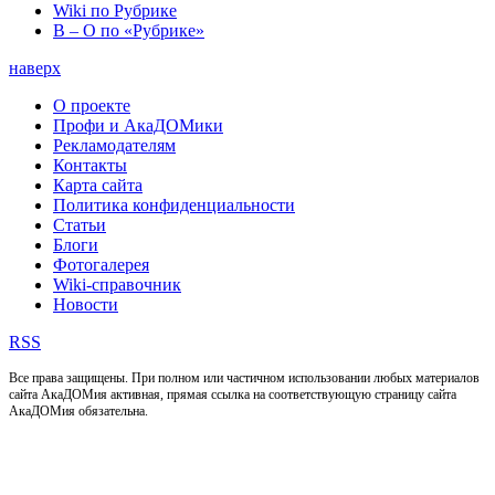
Wiki по Рубрике
В – О по «Рубрике»
наверх
О проекте
Профи и АкаДОМики
Рекламодателям
Контакты
Карта сайта
Политика конфиденциальности
Статьи
Блоги
Фотогалерея
Wiki-справочник
Новости
RSS
Все права защищены. При полном или частичном использовании любых материалов
сайта АкаДОМия активная, прямая ссылка на соответствующую страницу сайта
АкаДОМия обязательна.