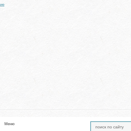
ние
Меню