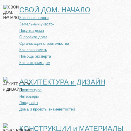
СВОЙ ДОМ. НАЧАЛО
Законы и налоги
Земельный участок
Покупка дома
О проекте дома
Организация строительства
Как сэкономить
Помощь эксперта
Как я строил дом
АРХИТЕКТУРА и ДИЗАЙН
Архитектура
Интерьеры
Ландшафт
Дома и проекты знаменитостей
КОНСТРУКЦИИ и МАТЕРИАЛЫ