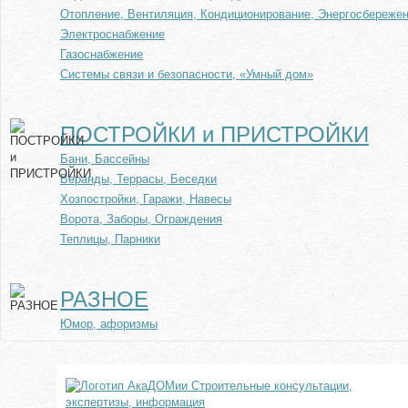
Отопление, Вентиляция, Кондиционирование, Энергосбереже
Электроснабжение
Газоснабжение
Системы связи и безопасности, «Умный дом»
ПОСТРОЙКИ и ПРИСТРОЙКИ
Бани, Бассейны
Веранды, Террасы, Беседки
Хозпостройки, Гаражи, Навесы
Ворота, Заборы, Ограждения
Теплицы, Парники
РАЗНОЕ
Юмор, афоризмы
Строительные консультации,
экспертизы, информация