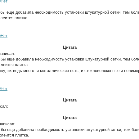
0
Нет
2
 бы еще добавила необходимость установки штукатурной сетки, тем боле
клеится плитка.
0
Нет
6
Цитата
аписал:
 бы еще добавила необходимость установки штукатурной сетки, тем боле
клеится плитка.
тку, их ведь много: и металлические есть, и стекловолоконные и полим
0
Нет
6
Цитата
сал:
Цитата
аписал:
 бы еще добавила необходимость установки штукатурной сетки, тем боле
клеится плитка.