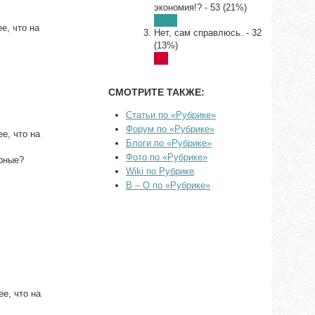
экономия!? - 53 (21%)
е, что на
Нет, сам справлюсь. - 32
(13%)
СМОТРИТЕ ТАКЖЕ:
Статьи по «Рубрике»
Форум по «Рубрике»
е, что на
Блоги по «Рубрике»
Фото по «Рубрике»
ерные?
Wiki по Рубрике
В – О по «Рубрике»
е, что на