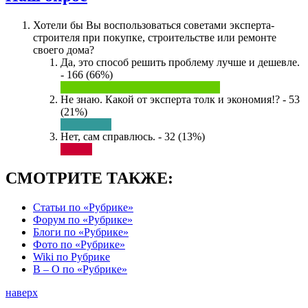
Хотели бы Вы воспользоваться советами эксперта-
строителя при покупке, строительстве или ремонте
своего дома?
Да, это способ решить проблему лучше и дешевле.
- 166 (66%)
Не знаю. Какой от эксперта толк и экономия!? - 53
(21%)
Нет, сам справлюсь. - 32 (13%)
СМОТРИТЕ ТАКЖЕ:
Статьи по «Рубрике»
Форум по «Рубрике»
Блоги по «Рубрике»
Фото по «Рубрике»
Wiki по Рубрике
В – О по «Рубрике»
наверх