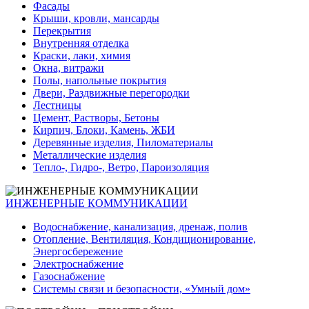
Фасады
Крыши, кровли, мансарды
Перекрытия
Внутренняя отделка
Краски, лаки, химия
Окна, витражи
Полы, напольные покрытия
Двери, Раздвижные перегородки
Лестницы
Цемент, Растворы, Бетоны
Кирпич, Блоки, Камень, ЖБИ
Деревянные изделия, Пиломатериалы
Металлические изделия
Тепло-, Гидро-, Ветро, Пароизоляция
ИНЖЕНЕРНЫЕ КОММУНИКАЦИИ
Водоснабжение, канализация, дренаж, полив
Отопление, Вентиляция, Кондиционирование,
Энергосбережение
Электроснабжение
Газоснабжение
Системы связи и безопасности, «Умный дом»