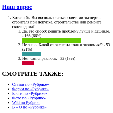
Наш опрос
Хотели бы Вы воспользоваться советами эксперта-
строителя при покупке, строительстве или ремонте
своего дома?
Да, это способ решить проблему лучше и дешевле.
- 166 (66%)
Не знаю. Какой от эксперта толк и экономия!? - 53
(21%)
Нет, сам справлюсь. - 32 (13%)
СМОТРИТЕ ТАКЖЕ:
Статьи по «Рубрике»
Форум по «Рубрике»
Блоги по «Рубрике»
Фото по «Рубрике»
Wiki по Рубрике
В – О по «Рубрике»