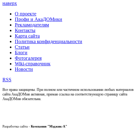
наверх
О проекте
Профи и АкаДОМики
Рекламодателям
Контакты
Карта сайта
Политика конфиденциальности
Статьи
Блоги
Фотогалерея
Wiki-справочник
Новости
RSS
Все права защищены. При полном или частичном использовании любых материалов
сайта АкаДОМия активная, прямая ссылка на соответствующую страницу сайта
АкаДОМия обязательна.
Разработка сайта -
Компания "Мэджик-А"