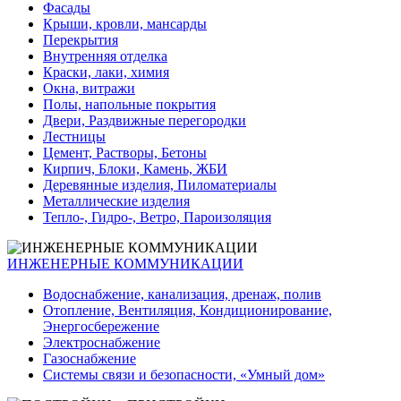
Фасады
Крыши, кровли, мансарды
Перекрытия
Внутренняя отделка
Краски, лаки, химия
Окна, витражи
Полы, напольные покрытия
Двери, Раздвижные перегородки
Лестницы
Цемент, Растворы, Бетоны
Кирпич, Блоки, Камень, ЖБИ
Деревянные изделия, Пиломатериалы
Металлические изделия
Тепло-, Гидро-, Ветро, Пароизоляция
ИНЖЕНЕРНЫЕ КОММУНИКАЦИИ
Водоснабжение, канализация, дренаж, полив
Отопление, Вентиляция, Кондиционирование,
Энергосбережение
Электроснабжение
Газоснабжение
Системы связи и безопасности, «Умный дом»