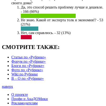
своего дома?
Да, это способ решить проблему лучше и дешевле.
- 166 (66%)
Не знаю. Какой от эксперта толк и экономия!? - 53
(21%)
Нет, сам справлюсь. - 32 (13%)
СМОТРИТЕ ТАКЖЕ:
Статьи по «Рубрике»
Форум по «Рубрике»
Блоги по «Рубрике»
Фото по «Рубрике»
Wiki по Рубрике
В – О по «Рубрике»
наверх
О проекте
Профи и АкаДОМики
Рекламодателям