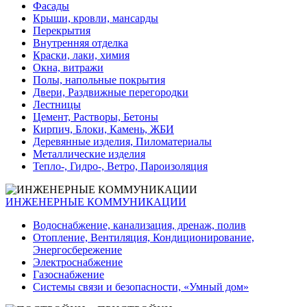
Фасады
Крыши, кровли, мансарды
Перекрытия
Внутренняя отделка
Краски, лаки, химия
Окна, витражи
Полы, напольные покрытия
Двери, Раздвижные перегородки
Лестницы
Цемент, Растворы, Бетоны
Кирпич, Блоки, Камень, ЖБИ
Деревянные изделия, Пиломатериалы
Металлические изделия
Тепло-, Гидро-, Ветро, Пароизоляция
ИНЖЕНЕРНЫЕ КОММУНИКАЦИИ
Водоснабжение, канализация, дренаж, полив
Отопление, Вентиляция, Кондиционирование,
Энергосбережение
Электроснабжение
Газоснабжение
Системы связи и безопасности, «Умный дом»