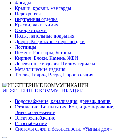
Фасады
Крыши, кровли, мансарды
Перекрытия
Внутренняя отделка
Краски, лаки, химия
Окна, витражи
Полы, напольные покрытия
Двери, Раздвижные перегородки
Лестницы
Цемент, Растворы, Бетоны
Кирпич, Блоки, Камень, ЖБИ
Деревянные изделия, Пиломатериалы
Металлические изделия
Тепло-, Гидро-, Ветро, Пароизоляция
ИНЖЕНЕРНЫЕ КОММУНИКАЦИИ
Водоснабжение, канализация, дренаж, полив
Отопление, Вентиляция, Кондиционирование,
Энергосбережение
Электроснабжение
Газоснабжение
Системы связи и безопасности, «Умный дом»