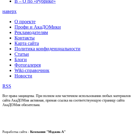
В – О по «Рубрике»
наверх
О проекте
Профи и АкаДОМики
Рекламодателям
Контакты
Карта сайта
Политика конфиденциальности
Статьи
Блоги
Фотогалерея
Wiki-справочник
Новости
RSS
Все права защищены. При полном или частичном использовании любых материалов
сайта АкаДОМия активная, прямая ссылка на соответствующую страницу сайта
АкаДОМия обязательна.
Разработка сайта -
Компания "Мэджик-А"