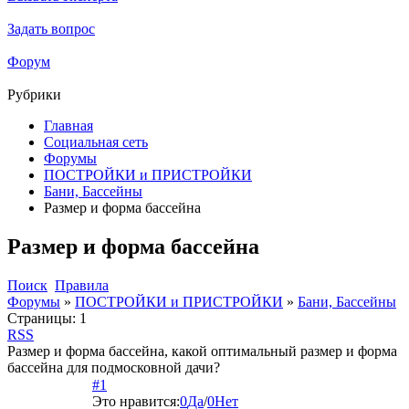
Задать вопрос
Форум
Рубрики
Главная
Социальная сеть
Форумы
ПОСТРОЙКИ и ПРИСТРОЙКИ
Бани, Бассейны
Размер и форма бассейна
Размер и форма бассейна
Поиск
Правила
Форумы
»
ПОСТРОЙКИ и ПРИСТРОЙКИ
»
Бани, Бассейны
Страницы:
1
RSS
Размер и форма бассейна, какой оптимальный размер и форма
бассейна для подмосковной дачи?
#1
Это нравится:
0
Да
/
0
Нет