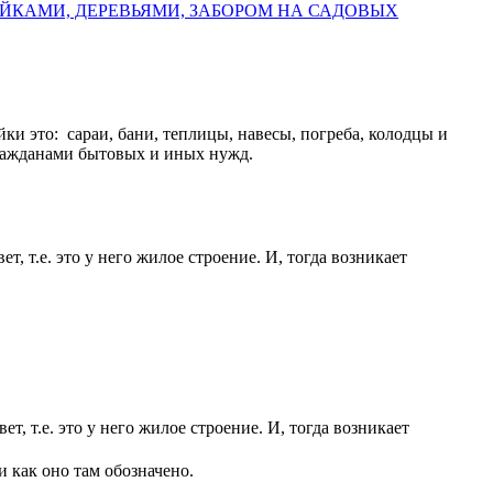
КАМИ, ДЕРЕВЬЯМИ, ЗАБОРОМ НА САДОВЫХ
йки это: сараи, бани, теплицы, навесы, погреба, колодцы и
гражданами бытовых и иных нужд.
т, т.е. это у него жилое строение. И, тогда возникает
т, т.е. это у него жилое строение. И, тогда возникает
и как оно там обозначено.