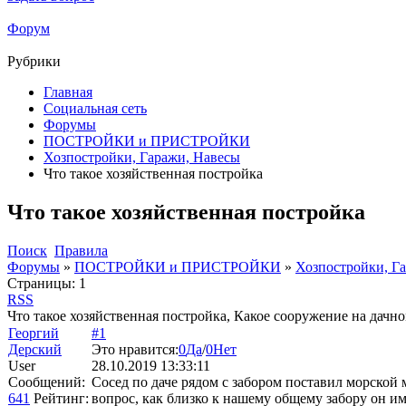
Форум
Рубрики
Главная
Социальная сеть
Форумы
ПОСТРОЙКИ и ПРИСТРОЙКИ
Хозпостройки, Гаражи, Навесы
Что такое хозяйственная постройка
Что такое хозяйственная постройка
Поиск
Правила
Форумы
»
ПОСТРОЙКИ и ПРИСТРОЙКИ
»
Хозпостройки, Г
Страницы:
1
RSS
Что такое хозяйственная постройка, Какое сооружение на дачн
Георгий
#1
Дерский
Это нравится:
0
Да
/
0
Нет
User
28.10.2019 13:33:11
Сообщений:
Сосед по даче рядом с забором поставил морской
641
Рейтинг:
вопрос, как близко к нашему общему забору он им