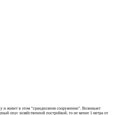
ку и живет в этом "грандиозном сооружении". Возникает
урный опус хозяйственной постройкой, то не менее 1 метра от