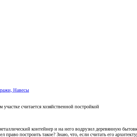
аражи, Навесы
ом участке считается хозяйственной постройкой
 металлический контейнер и на него водрузил деревянную бытов
ел право построить такое? Знаю, что, если считать его архитект