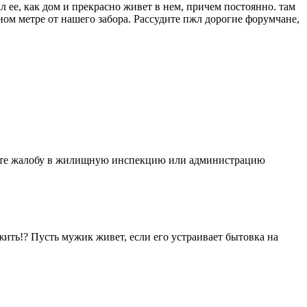
ал ее, как дом и прекрасно живет в нем, причем постоянно. там
одном метре от нашего забора. Рассудите пжл дорогие форумчане,
ите жалобу в жилищную инспекцию или администрацию
м жить!? Пусть мужик живет, если его устраивает бытовка на