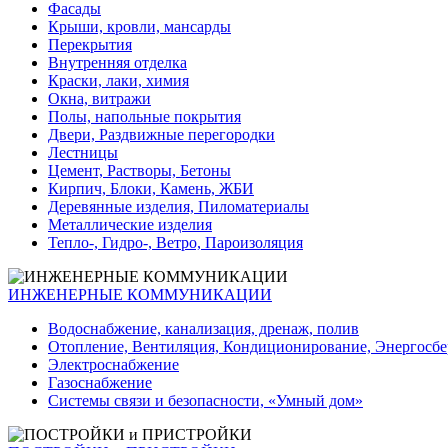
Фасады
Крыши, кровли, мансарды
Перекрытия
Внутренняя отделка
Краски, лаки, химия
Окна, витражи
Полы, напольные покрытия
Двери, Раздвижные перегородки
Лестницы
Цемент, Растворы, Бетоны
Кирпич, Блоки, Камень, ЖБИ
Деревянные изделия, Пиломатериалы
Металлические изделия
Тепло-, Гидро-, Ветро, Пароизоляция
ИНЖЕНЕРНЫЕ КОММУНИКАЦИИ
Водоснабжение, канализация, дренаж, полив
Отопление, Вентиляция, Кондиционирование, Энергосб
Электроснабжение
Газоснабжение
Системы связи и безопасности, «Умный дом»