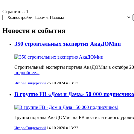
Страницы:
1
Новости и события
350 строительных экспертиз АкаДОМии
Строительный эксперты портала АкаДОМия в октябре 2024
подробнее...
Игорь Свидерский
25.10.2024 в 13:15
В группе FB «Дом и Дача» 50 000 подписчико
Группа портала АкаДОМия на FB достигла нового уровня
Игорь Свидерский
14.10.2020 в 13:22