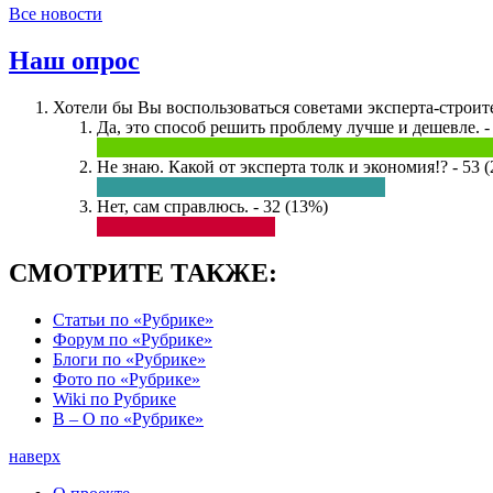
Все новости
Наш опрос
Хотели бы Вы воспользоваться советами эксперта-строите
Да, это способ решить проблему лучше и дешевле. -
Не знаю. Какой от эксперта толк и экономия!? - 53 
Нет, сам справлюсь. - 32 (13%)
СМОТРИТЕ ТАКЖЕ:
Статьи по «Рубрике»
Форум по «Рубрике»
Блоги по «Рубрике»
Фото по «Рубрике»
Wiki по Рубрике
В – О по «Рубрике»
наверх