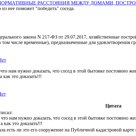
НОРМАТИВНЫЕ РАССТОЯНИЯ МЕЖДУ ДОМАМИ, ПОСТРОЙ
о из нее поможет "победить" соседа.
едерального закона N 217-ФЗ от 29.07.2017, хозяйственные постро
в том числе временные), предназначенные для удовлетворения 
Нет
 что нам нужно доказать, что сосед в этой бытовке постоянно живе
 как это доказать!!!
Нет
Цитата
писал:
 что нам нужно доказать, что сосед в этой бытовке постоянно живе
 как это доказать!!!
ла есть ли это его сооружение на Публичной кадастровой карте 