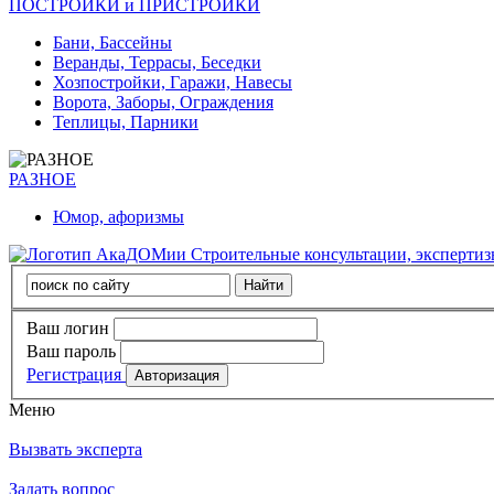
ПОСТРОЙКИ и ПРИСТРОЙКИ
Бани, Бассейны
Веранды, Террасы, Беседки
Хозпостройки, Гаражи, Навесы
Ворота, Заборы, Ограждения
Теплицы, Парники
РАЗНОЕ
Юмор, афоризмы
Строительные консультации, эксперти
Ваш логин
Ваш пароль
Регистрация
Меню
Вызвать эксперта
Задать вопрос