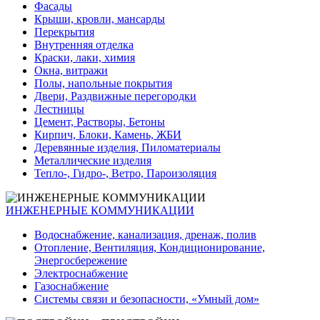
Фасады
Крыши, кровли, мансарды
Перекрытия
Внутренняя отделка
Краски, лаки, химия
Окна, витражи
Полы, напольные покрытия
Двери, Раздвижные перегородки
Лестницы
Цемент, Растворы, Бетоны
Кирпич, Блоки, Камень, ЖБИ
Деревянные изделия, Пиломатериалы
Металлические изделия
Тепло-, Гидро-, Ветро, Пароизоляция
ИНЖЕНЕРНЫЕ КОММУНИКАЦИИ
Водоснабжение, канализация, дренаж, полив
Отопление, Вентиляция, Кондиционирование,
Энергосбережение
Электроснабжение
Газоснабжение
Системы связи и безопасности, «Умный дом»