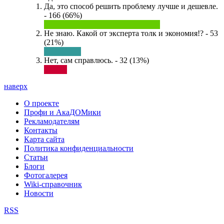
Да, это способ решить проблему лучше и дешевле.
- 166 (66%)
Не знаю. Какой от эксперта толк и экономия!? - 53
(21%)
Нет, сам справлюсь. - 32 (13%)
наверх
О проекте
Профи и АкаДОМики
Рекламодателям
Контакты
Карта сайта
Политика конфиденциальности
Статьи
Блоги
Фотогалерея
Wiki-справочник
Новости
RSS