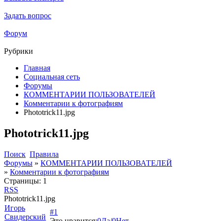
Задать вопрос
Форум
Рубрики
Главная
Социальная сеть
Форумы
КОММЕНТАРИИ ПОЛЬЗОВАТЕЛЕЙ
Комментарии к фотографиям
Phototrick11.jpg
Phototrick11.jpg
Поиск
Правила
Форумы
»
КОММЕНТАРИИ ПОЛЬЗОВАТЕЛЕЙ
»
Комментарии к фотографиям
Страницы:
1
RSS
Phototrick11.jpg
Игорь
#1
Свидерский
Это нравится:
0
Да
/
0
Нет