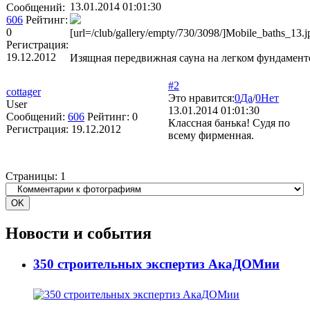
13.01.2014 01:01:30
Сообщений:
606
Рейтинг:
0
[url=/club/gallery/empty/730/3098/]Mobile_baths_13.jp
Регистрация:
19.12.2012
Изящная передвижная сауна на легком фундамент
#2
cottager
Это нравится:
0
Да
/
0
Нет
User
13.01.2014 01:01:30
Сообщений:
606
Рейтинг:
0
Классная банька! Судя по
Регистрация:
19.12.2012
всему фирменная.
Страницы:
1
Новости и события
350 строительных экспертиз АкаДОМии