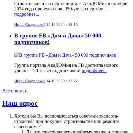
Строительный эксперты портала АкаДОМия в октябре
2024 года провели свою 350-ую экспертизу ...
подробнее...
Игорь Свидерский
25.10.2024 в 13:15
В группе FB «Дом и Дача» 50 000
подписчиков!
Группа портала АкаДОМия на FB достигла нового
уровня – 50 тысяч подписчиков!
подробнее...
Игорь Свидерский
14.10.2020 в 13:22
Все новости
Наш опрос
Хотели бы Вы воспользоваться советами эксперта-
строителя при покупке, строительстве или ремонте
своего дома?
Да, это способ решить проблему лучше и дешевле.