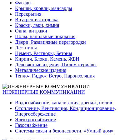
Фасады
Крыши, кровли, мансарды
Перекрытия
Внутренняя отделка
Краски, лаки, химия
Окна, витражи
Полы, напольные покрытия
Двери, Раздвижные перегородки
Лестницы
Цемент, Растворы, Бетоны
Кирпич, Блоки, Камень, ЖБИ
Деревянные изделия, Пиломатериалы
Металлические изделия
Тепло-, Гидро-, Ветро, Пароизоляция
ИНЖЕНЕРНЫЕ КОММУНИКАЦИИ
Водоснабжение, канализация, дренаж, полив
Отопление, Вентиляция, Кондиционирование,
Энергосбережение
Электроснабжение
Газоснабжение
Системы связи и безопасности, «Умный дом»