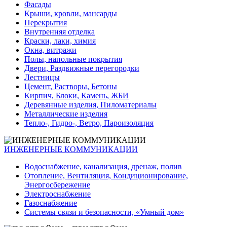
Фасады
Крыши, кровли, мансарды
Перекрытия
Внутренняя отделка
Краски, лаки, химия
Окна, витражи
Полы, напольные покрытия
Двери, Раздвижные перегородки
Лестницы
Цемент, Растворы, Бетоны
Кирпич, Блоки, Камень, ЖБИ
Деревянные изделия, Пиломатериалы
Металлические изделия
Тепло-, Гидро-, Ветро, Пароизоляция
ИНЖЕНЕРНЫЕ КОММУНИКАЦИИ
Водоснабжение, канализация, дренаж, полив
Отопление, Вентиляция, Кондиционирование,
Энергосбережение
Электроснабжение
Газоснабжение
Системы связи и безопасности, «Умный дом»