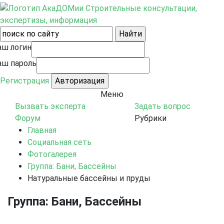
Строительные консультации,
экспертизы, информация
аш логин
аш пароль
Регистрация
Меню
Вызвать эксперта
Задать вопрос
Форум
Рубрики
Главная
Социальная сеть
Фотогалерея
Группа: Бани, Бассейны
Натуральные бассейны и пруды
Группа: Бани, Бассейны