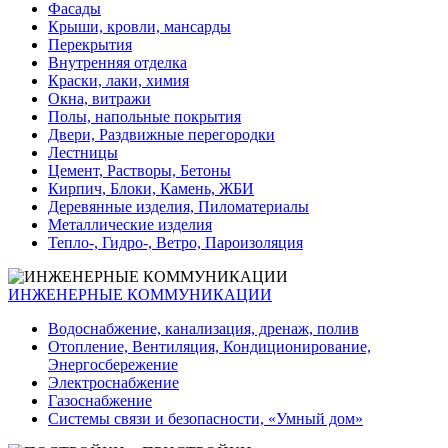
Фасады
Крыши, кровли, мансарды
Перекрытия
Внутренняя отделка
Краски, лаки, химия
Окна, витражи
Полы, напольные покрытия
Двери, Раздвижные перегородки
Лестницы
Цемент, Растворы, Бетоны
Кирпич, Блоки, Камень, ЖБИ
Деревянные изделия, Пиломатериалы
Металлические изделия
Тепло-, Гидро-, Ветро, Пароизоляция
ИНЖЕНЕРНЫЕ КОММУНИКАЦИИ
Водоснабжение, канализация, дренаж, полив
Отопление, Вентиляция, Кондиционирование,
Энергосбережение
Электроснабжение
Газоснабжение
Системы связи и безопасности, «Умный дом»