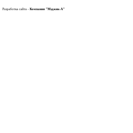
Разработка сайта -
Компания "Мэджик-А"