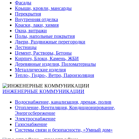
Фасады
Крыши, кровли, мансарды
Перекрытия
Внутренняя отделка
Краски, лаки, химия
Окна, витражи
Полы, напольные покрытия
Двери, Раздвижные перегородки
Лестницы
Цемент, Растворы, Бетоны
Кирпич, Блоки, Камень, ЖБИ
Деревянные изделия, Пиломатериалы
Металлические изделия
Тепло-, Гидро-, Ветро, Пароизоляция
ИНЖЕНЕРНЫЕ КОММУНИКАЦИИ
Водоснабжение, канализация, дренаж, полив
Отопление, Вентиляция, Кондиционирование,
Энергосбережение
Электроснабжение
Газоснабжение
Системы связи и безопасности, «Умный дом»