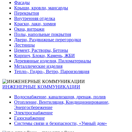
Фасады
Крыши, кровли, мансарды
Перекрытия
Внутренняя отделка
Краски, лаки, химия
Окна, витражи
Полы, напольные покрытия
Двери, Раздвижные перегородки
Лестницы
Цемент, Растворы, Бетоны
Кирпич, Блоки, Камень, ЖБИ
Деревянные изделия, Пиломатериалы
Металлические изделия
Тепло-, Гидро-, Ветро, Пароизоляция
ИНЖЕНЕРНЫЕ КОММУНИКАЦИИ
Водоснабжение, канализация, дренаж, полив
Отопление, Вентиляция, Кондиционирование,
Энергосбережение
Электроснабжение
Газоснабжение
Системы связи и безопасности, «Умный дом»