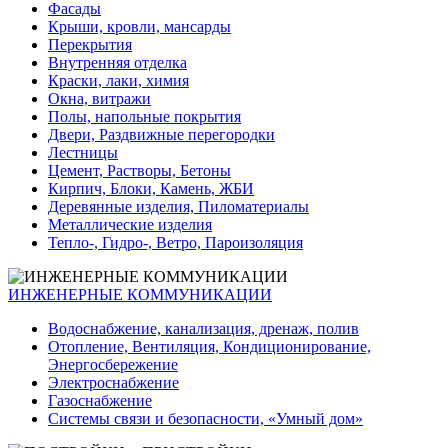
Фасады
Крыши, кровли, мансарды
Перекрытия
Внутренняя отделка
Краски, лаки, химия
Окна, витражи
Полы, напольные покрытия
Двери, Раздвижные перегородки
Лестницы
Цемент, Растворы, Бетоны
Кирпич, Блоки, Камень, ЖБИ
Деревянные изделия, Пиломатериалы
Металлические изделия
Тепло-, Гидро-, Ветро, Пароизоляция
ИНЖЕНЕРНЫЕ КОММУНИКАЦИИ
Водоснабжение, канализация, дренаж, полив
Отопление, Вентиляция, Кондиционирование,
Энергосбережение
Электроснабжение
Газоснабжение
Системы связи и безопасности, «Умный дом»