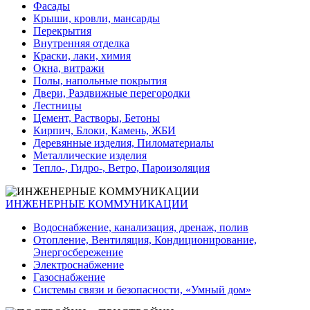
Фасады
Крыши, кровли, мансарды
Перекрытия
Внутренняя отделка
Краски, лаки, химия
Окна, витражи
Полы, напольные покрытия
Двери, Раздвижные перегородки
Лестницы
Цемент, Растворы, Бетоны
Кирпич, Блоки, Камень, ЖБИ
Деревянные изделия, Пиломатериалы
Металлические изделия
Тепло-, Гидро-, Ветро, Пароизоляция
ИНЖЕНЕРНЫЕ КОММУНИКАЦИИ
Водоснабжение, канализация, дренаж, полив
Отопление, Вентиляция, Кондиционирование,
Энергосбережение
Электроснабжение
Газоснабжение
Системы связи и безопасности, «Умный дом»