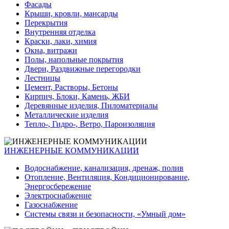
Фасады
Крыши, кровли, мансарды
Перекрытия
Внутренняя отделка
Краски, лаки, химия
Окна, витражи
Полы, напольные покрытия
Двери, Раздвижные перегородки
Лестницы
Цемент, Растворы, Бетоны
Кирпич, Блоки, Камень, ЖБИ
Деревянные изделия, Пиломатериалы
Металлические изделия
Тепло-, Гидро-, Ветро, Пароизоляция
ИНЖЕНЕРНЫЕ КОММУНИКАЦИИ
Водоснабжение, канализация, дренаж, полив
Отопление, Вентиляция, Кондиционирование,
Энергосбережение
Электроснабжение
Газоснабжение
Системы связи и безопасности, «Умный дом»