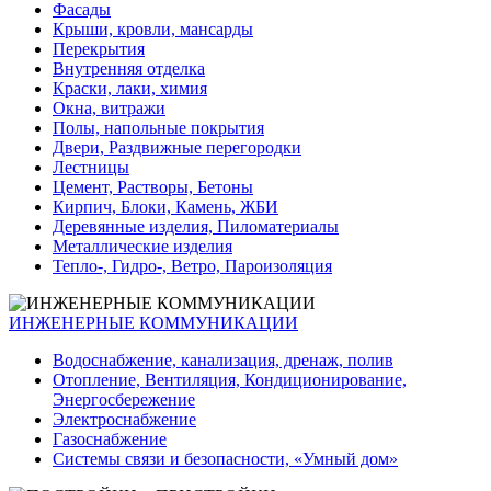
Фасады
Крыши, кровли, мансарды
Перекрытия
Внутренняя отделка
Краски, лаки, химия
Окна, витражи
Полы, напольные покрытия
Двери, Раздвижные перегородки
Лестницы
Цемент, Растворы, Бетоны
Кирпич, Блоки, Камень, ЖБИ
Деревянные изделия, Пиломатериалы
Металлические изделия
Тепло-, Гидро-, Ветро, Пароизоляция
ИНЖЕНЕРНЫЕ КОММУНИКАЦИИ
Водоснабжение, канализация, дренаж, полив
Отопление, Вентиляция, Кондиционирование,
Энергосбережение
Электроснабжение
Газоснабжение
Системы связи и безопасности, «Умный дом»