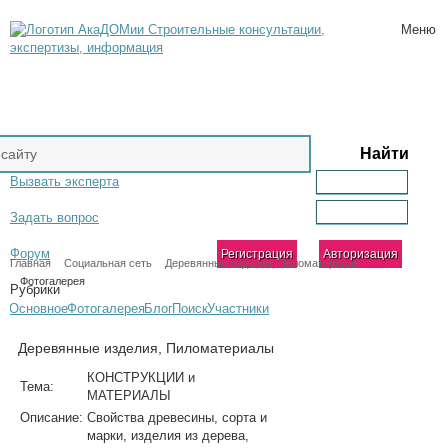
Строительные консультации,
Меню
экспертизы, информация
Вызвать эксперта
Ваш логин
Ваш пароль
Задать вопрос
Форум
Регистрация
Главная
Социальная сеть
Деревянные изделия, Пиломатериалы
Фотогалерея
Рубрики
Основное
Фотогалерея
Блог
Поиск
Участники
Деревянные изделия, Пиломатериалы
КОНСТРУКЦИИ и
Тема:
МАТЕРИАЛЫ
Описание:
Свойства древесины, сорта и
марки, изделия из дерева,