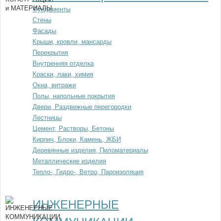
Фундаменты
Стены
Фасады
Крыши, кровли, мансарды
Перекрытия
Внутренняя отделка
Краски, лаки, химия
Окна, витражи
Полы, напольные покрытия
Двери, Раздвижные перегородки
Лестницы
Цемент, Растворы, Бетоны
Кирпич, Блоки, Камень, ЖБИ
Деревянные изделия, Пиломатериалы
Металлические изделия
Тепло-, Гидро-, Ветро, Пароизоляция
ИНЖЕНЕРНЫЕ