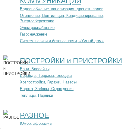
КОММУНИКАЦИИ
Водоснабжение, канализация, дренаж, полив
Отопление, Вентиляция, Кондиционирование,
Энергосбережение
Электроснабжение
Газоснабжение
Системы связи и безопасности, «Умный дом»
ПОСТРОЙКИ и ПРИСТРОЙКИ
Бани, Бассейны
Веранды, Террасы, Беседки
Хозпостройки, Гаражи, Навесы
Ворота, Заборы, Ограждения
Теплицы, Парники
РАЗНОЕ
Юмор, афоризмы