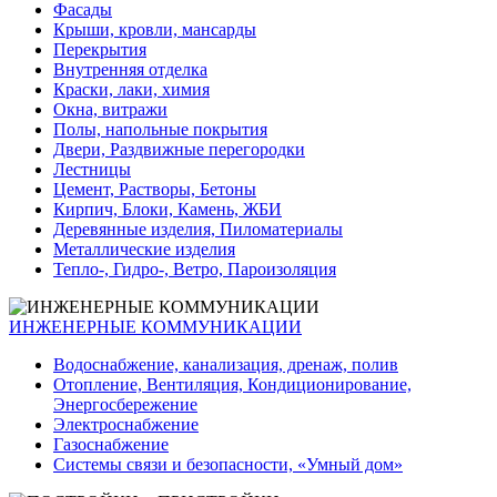
Фасады
Крыши, кровли, мансарды
Перекрытия
Внутренняя отделка
Краски, лаки, химия
Окна, витражи
Полы, напольные покрытия
Двери, Раздвижные перегородки
Лестницы
Цемент, Растворы, Бетоны
Кирпич, Блоки, Камень, ЖБИ
Деревянные изделия, Пиломатериалы
Металлические изделия
Тепло-, Гидро-, Ветро, Пароизоляция
ИНЖЕНЕРНЫЕ КОММУНИКАЦИИ
Водоснабжение, канализация, дренаж, полив
Отопление, Вентиляция, Кондиционирование,
Энергосбережение
Электроснабжение
Газоснабжение
Системы связи и безопасности, «Умный дом»