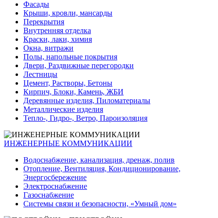
Фасады
Крыши, кровли, мансарды
Перекрытия
Внутренняя отделка
Краски, лаки, химия
Окна, витражи
Полы, напольные покрытия
Двери, Раздвижные перегородки
Лестницы
Цемент, Растворы, Бетоны
Кирпич, Блоки, Камень, ЖБИ
Деревянные изделия, Пиломатериалы
Металлические изделия
Тепло-, Гидро-, Ветро, Пароизоляция
ИНЖЕНЕРНЫЕ КОММУНИКАЦИИ
Водоснабжение, канализация, дренаж, полив
Отопление, Вентиляция, Кондиционирование,
Энергосбережение
Электроснабжение
Газоснабжение
Системы связи и безопасности, «Умный дом»