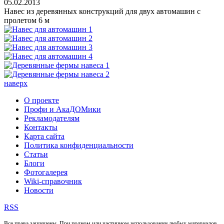
05.02.2013
Навес из деревянных конструкций для двух автомашин с
пролетом 6 м
наверх
О проекте
Профи и АкаДОМики
Рекламодателям
Контакты
Карта сайта
Политика конфиденциальности
Статьи
Блоги
Фотогалерея
Wiki-справочник
Новости
RSS
Все права защищены. При полном или частичном использовании любых материалов