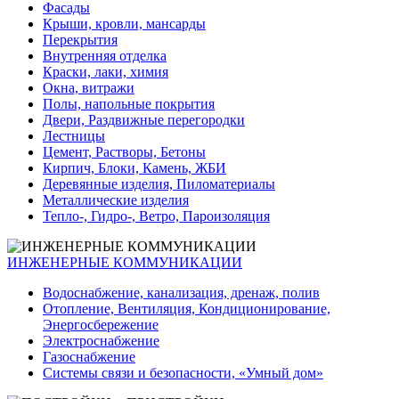
Фасады
Крыши, кровли, мансарды
Перекрытия
Внутренняя отделка
Краски, лаки, химия
Окна, витражи
Полы, напольные покрытия
Двери, Раздвижные перегородки
Лестницы
Цемент, Растворы, Бетоны
Кирпич, Блоки, Камень, ЖБИ
Деревянные изделия, Пиломатериалы
Металлические изделия
Тепло-, Гидро-, Ветро, Пароизоляция
ИНЖЕНЕРНЫЕ КОММУНИКАЦИИ
Водоснабжение, канализация, дренаж, полив
Отопление, Вентиляция, Кондиционирование,
Энергосбережение
Электроснабжение
Газоснабжение
Системы связи и безопасности, «Умный дом»