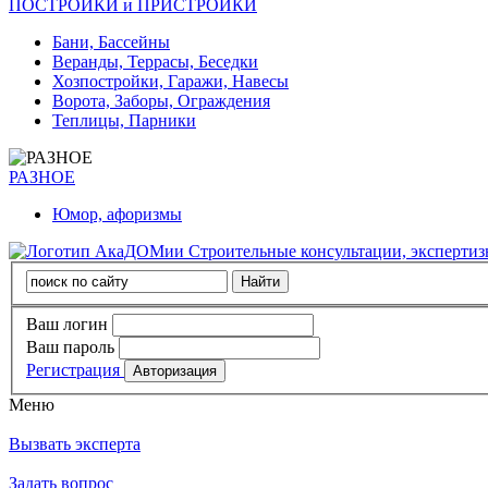
ПОСТРОЙКИ и ПРИСТРОЙКИ
Бани, Бассейны
Веранды, Террасы, Беседки
Хозпостройки, Гаражи, Навесы
Ворота, Заборы, Ограждения
Теплицы, Парники
РАЗНОЕ
Юмор, афоризмы
Строительные консультации, эксперти
Ваш логин
Ваш пароль
Регистрация
Меню
Вызвать эксперта
Задать вопрос