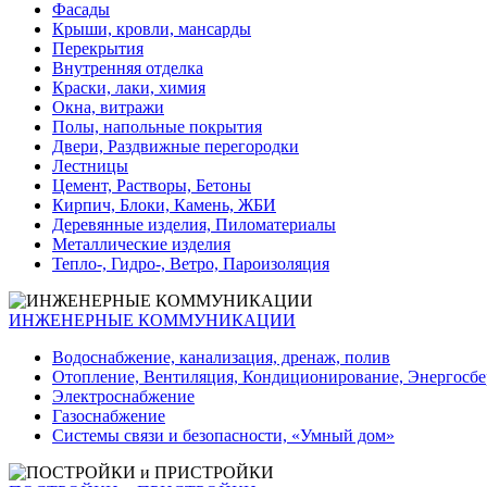
Фасады
Крыши, кровли, мансарды
Перекрытия
Внутренняя отделка
Краски, лаки, химия
Окна, витражи
Полы, напольные покрытия
Двери, Раздвижные перегородки
Лестницы
Цемент, Растворы, Бетоны
Кирпич, Блоки, Камень, ЖБИ
Деревянные изделия, Пиломатериалы
Металлические изделия
Тепло-, Гидро-, Ветро, Пароизоляция
ИНЖЕНЕРНЫЕ КОММУНИКАЦИИ
Водоснабжение, канализация, дренаж, полив
Отопление, Вентиляция, Кондиционирование, Энергосб
Электроснабжение
Газоснабжение
Системы связи и безопасности, «Умный дом»