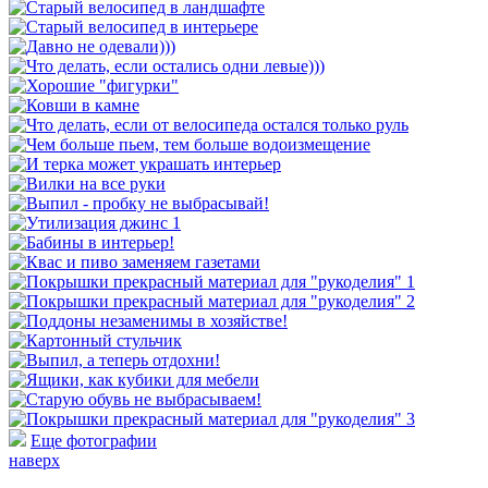
Еще фотографии
наверх