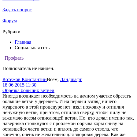
Задать вопрос
Форум
Рубрики
Главная
Социальная сеть
Профиль
Пользователь не найден..
Котежов Константин
Всем
,
Ландшафт
18.06.2015 11:30
Обрезка больших ветвей
Иногда возникает необходимость на дачном участке обрезать
большие ветви у деревьев. И на первый взгляд ничего
мудреного в этой процедуре нет: взял ножовку и отпилил
ненужную ветвь, при этом, отпилил сверху, чтобы пилу не
зажимало весом отвисающей ветви. Но, кто делал именно так,
наверняка столкнулся с проблемой обрыва коры снизу на
оставшейся части ветки и вплоть до самого ствола, что,
конечно, очень не желательно для здоровья дерева. Как же