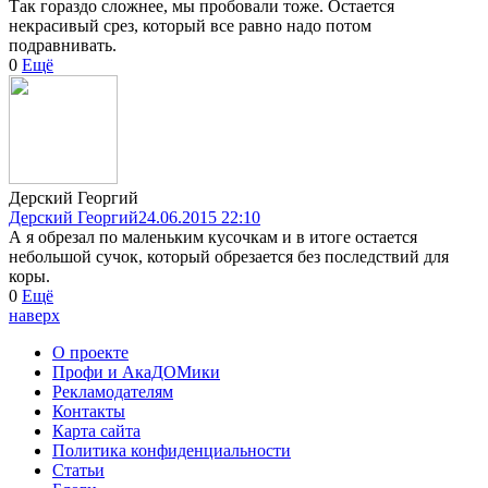
Так гораздо сложнее, мы пробовали тоже. Остается
некрасивый срез, который все равно надо потом
подравнивать.
0
Ещё
Дерский Георгий
Дерский Георгий
24.06.2015 22:10
А я обрезал по маленьким кусочкам и в итоге остается
небольшой сучок, который обрезается без последствий для
коры.
0
Ещё
наверх
О проекте
Профи и АкаДОМики
Рекламодателям
Контакты
Карта сайта
Политика конфиденциальности
Статьи