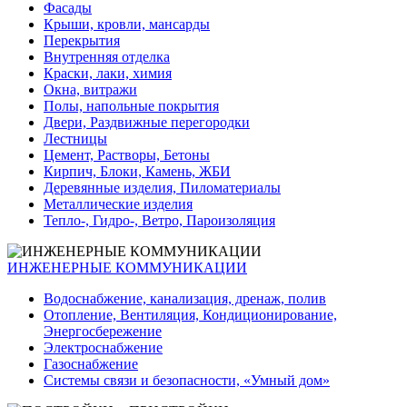
Фасады
Крыши, кровли, мансарды
Перекрытия
Внутренняя отделка
Краски, лаки, химия
Окна, витражи
Полы, напольные покрытия
Двери, Раздвижные перегородки
Лестницы
Цемент, Растворы, Бетоны
Кирпич, Блоки, Камень, ЖБИ
Деревянные изделия, Пиломатериалы
Металлические изделия
Тепло-, Гидро-, Ветро, Пароизоляция
ИНЖЕНЕРНЫЕ КОММУНИКАЦИИ
Водоснабжение, канализация, дренаж, полив
Отопление, Вентиляция, Кондиционирование,
Энергосбережение
Электроснабжение
Газоснабжение
Системы связи и безопасности, «Умный дом»