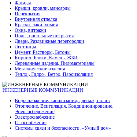
Фасады
Крыши, кровли, мансарды
Перекрытия
Внутренняя отделка
Краски, лаки, химия
Окна, витражи
Полы, напольные покрытия
Двери, Раздвижные перегородки
Лестницы
Цемент, Растворы, Бетоны
Кирпич, Блоки, Камень, ЖБИ
Деревянные изделия, Пиломатериалы
Металлические изделия
Тепло-, Гидро-, Ветро, Пароизоляция
ИНЖЕНЕРНЫЕ КОММУНИКАЦИИ
Водоснабжение, канализация, дренаж, полив
Отопление, Вентиляция, Кондиционирование,
Энергосбережение
Электроснабжение
Газоснабжение
Системы связи и безопасности, «Умный дом»