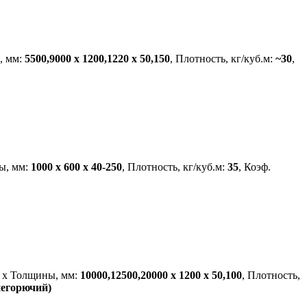
, мм:
5500,9000 х 1200,1220 х 50,150
, Плотность, кг/куб.м:
~30
,
ы, мм:
1000 х 600 х 40-250
, Плотность, кг/куб.м:
35
, Коэф.
 х Толщины, мм:
10000,12500,20000 х 1200 х 50,100
, Плотность,
негорючий)