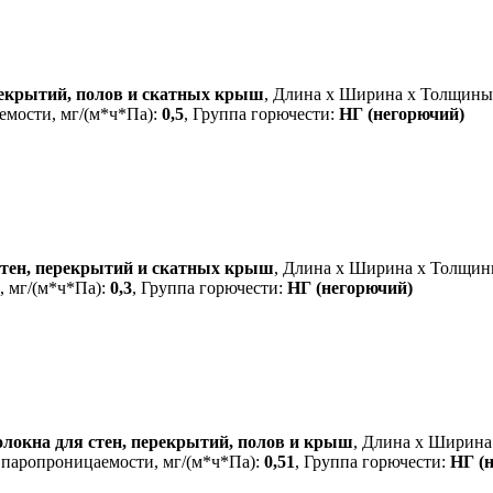
рекрытий, полов и скатных крыш
, Длина х Ширина х Толщины
емости, мг/(м*ч*Па):
0,5
, Группа горючести:
НГ (негорючий)
стен, перекрытий и скатных крыш
, Длина х Ширина х Толщин
, мг/(м*ч*Па):
0,3
, Группа горючести:
НГ (негорючий)
олокна для стен, перекрытий, полов и крыш
, Длина х Ширина
. паропроницаемости, мг/(м*ч*Па):
0,51
, Группа горючести:
НГ (