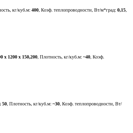
ость, кг/куб.м:
400
, Коэф. теплопроводности, Вт/м*град:
0,15
,
0 х 1200 х 150,200
, Плотность, кг/куб.м:
~40
, Коэф.
х 50
, Плотность, кг/куб.м:
~30
, Коэф. теплопроводности, Вт/