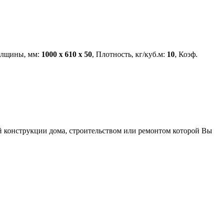
олщины, мм:
1000 х 610 х 50
, Плотность, кг/куб.м:
10
, Коэф.
ой конструкции дома, строительством или ремонтом которой Вы