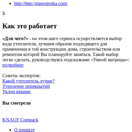
http://http://giperstroika.com/
5
Как это работает
«Для чего?»
- на этом шаге сервиса осуществляется выбор
вида утеплителя, лучшим образом подходящего для
применения в той конструкции дома, строительством или
ремонтом которой Вы планируйте заняться. Такой выбор
легко сделать, руководствуясь подсказками «Умной матрицы»:
подробнее
Советы экспертов:
Какой утеплитель лучше?
Утепление перекрытий
Уклон крыши
Вы смотрели
KNAUF Compack
О проекте