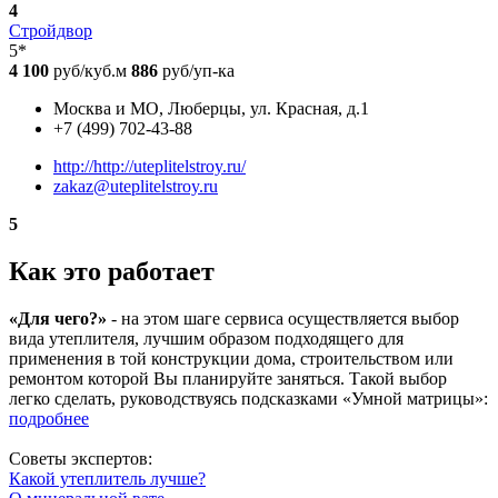
4
Стройдвор
5*
4 100
руб/куб.м
886
руб/уп-ка
Москва и МО, Люберцы, ул. Красная, д.1
+7 (499) 702-43-88
http://http://uteplitelstroy.ru/
zakaz@uteplitelstroy.ru
5
Как это работает
«Для чего?»
- на этом шаге сервиса осуществляется выбор
вида утеплителя, лучшим образом подходящего для
применения в той конструкции дома, строительством или
ремонтом которой Вы планируйте заняться. Такой выбор
легко сделать, руководствуясь подсказками «Умной матрицы»:
подробнее
Советы экспертов:
Какой утеплитель лучше?