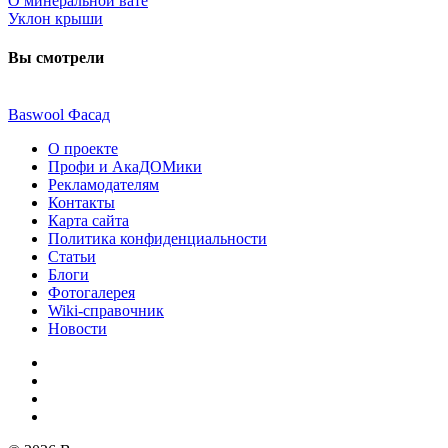
O минеральной вате
Уклон крыши
Вы смотрели
Baswool Фасад
О проекте
Профи и АкаДОМики
Рекламодателям
Контакты
Карта сайта
Политика конфиденциальности
Статьи
Блоги
Фотогалерея
Wiki-справочник
Новости