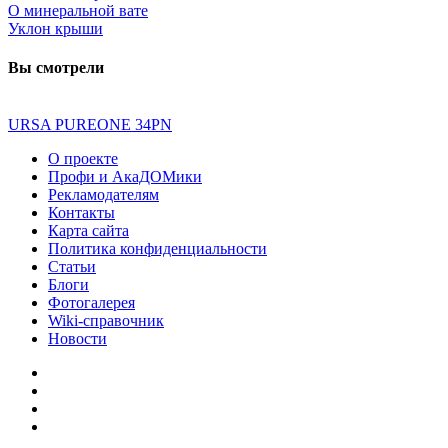
O минеральной вате
Уклон крыши
Вы смотрели
URSA PUREONE 34PN
О проекте
Профи и АкаДОМики
Рекламодателям
Контакты
Карта сайта
Политика конфиденциальности
Статьи
Блоги
Фотогалерея
Wiki-справочник
Новости