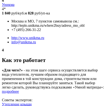
4
Уникма
4*
1 840
руб/куб.м
828
руб/уп-ка
Москва и МО, 7 пунктов самовывоза см.:
http://teplo.unikma.ru/where2buy/adress_mo_obl
+7 (495) 266-31-22
http://www.unikma.ru
info@unikma.ru
4
Как это работает
«Для чего?»
- на этом шаге сервиса осуществляется выбор
вида утеплителя, лучшим образом подходящего для
применения в той конструкции дома, строительством или
ремонтом которой Вы планируйте заняться. Такой выбор
легко сделать, руководствуясь подсказками «Умной матрицы»:
подробнее
Советы экспертов:
Утепление крыши