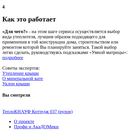
4
Как это работает
«Для чего?»
- на этом шаге сервиса осуществляется выбор
вида утеплителя, лучшим образом подходящего для
применения в той конструкции дома, строительством или
ремонтом которой Вы планируйте заняться. Такой выбор
легко сделать, руководствуясь подсказками «Умной матрицы»:
подробнее
Советы экспертов:
Утепление крыши
O минеральной вате
Уклон крыши
Вы смотрели
ТеплоКНАУФ Коттедж 037 (рулон)
О проекте
Профи и АкаДОМики