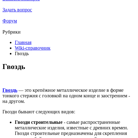
Задать вопрос
Форум
Рубрики
Главная
Wiki-справочник
Гвоздь
Гвоздь
Гвоздь
— это крепёжное металлическое изделие в форме
тонкого стержня с головкой на одном конце и заострением -
на другом.
Гвозди бывают следующих видов:
Гвозди строительные
- самые распространенные
металлические изделия, известные с древних времен.
Гвозди строительные предназначены для скрепления