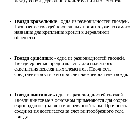
между собой деревянных конструкций и элементов.
Гвозди кровельные
- одна из разновидностей гвоздей.
Назначение гвоздей кровельных понятно уже из самого
названия для крепления кровли к деревянной
обрешетке.
Гвозди ершённые
- одна из разновидностей гвоздей.
Гвозди ершёные предназначены для надежного
скрепления деревянных элементов. Прочность
соединения достигается за счет насечек на теле гвоздя.
Гвозди винтовые
- одна из разновидностей гвоздей.
Гвозди винтовые в основном применяются для сборки
европоддонов (паллет) и деревянной тары. Прочность
соединения достигается за счет винтообразного тела
гвоздя.