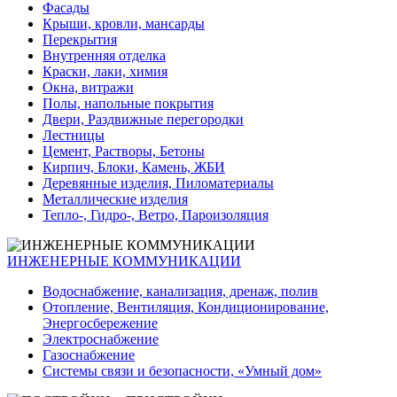
Фасады
Крыши, кровли, мансарды
Перекрытия
Внутренняя отделка
Краски, лаки, химия
Окна, витражи
Полы, напольные покрытия
Двери, Раздвижные перегородки
Лестницы
Цемент, Растворы, Бетоны
Кирпич, Блоки, Камень, ЖБИ
Деревянные изделия, Пиломатериалы
Металлические изделия
Тепло-, Гидро-, Ветро, Пароизоляция
ИНЖЕНЕРНЫЕ КОММУНИКАЦИИ
Водоснабжение, канализация, дренаж, полив
Отопление, Вентиляция, Кондиционирование,
Энергосбережение
Электроснабжение
Газоснабжение
Системы связи и безопасности, «Умный дом»