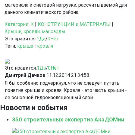
материала и снеговой нагрузки, рассчитываемой для
данного климатического района.
Категории
:
К
|
КОНСТРУКЦИИ и МАТЕРИАЛЫ
|
Крыши, кровли, мансарды
Это нравится:
1
Да
/
0
Нет
Теги:
крыша
|
кровля
Это нравится:
1
Да
/
0
Нет
Дмитрий Дачков
11.12.2014 21:34:58
Я бы особенно подчеркнул, что не следует путать
понятия крыша и кровля. Кровля - это часть крыши -
ее основной гидроизоляционный слой.
Новости и события
350 строительных экспертиз АкаДОМии