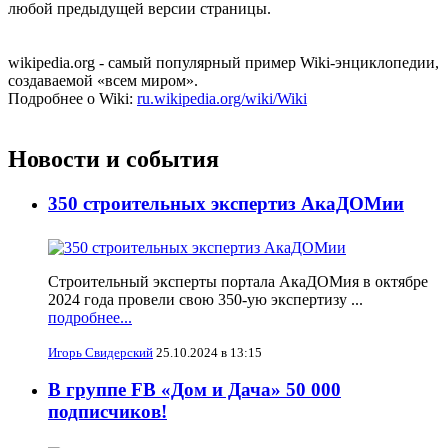
любой предыдущей версии страницы.
wikipedia.org - самый популярный пример Wiki-энциклопедии,
создаваемой «всем миром».
Подробнее о Wiki:
ru.wikipedia.org/wiki/Wiki
Новости и события
350 строительных экспертиз АкаДОМии
Строительный эксперты портала АкаДОМия в октябре
2024 года провели свою 350-ую экспертизу ...
подробнее...
Игорь Свидерский
25.10.2024 в 13:15
В группе FB «Дом и Дача» 50 000
подписчиков!