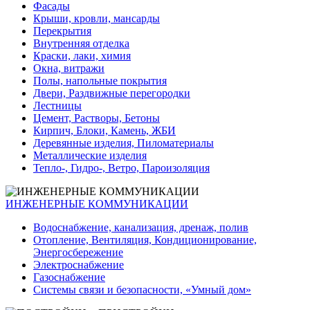
Фасады
Крыши, кровли, мансарды
Перекрытия
Внутренняя отделка
Краски, лаки, химия
Окна, витражи
Полы, напольные покрытия
Двери, Раздвижные перегородки
Лестницы
Цемент, Растворы, Бетоны
Кирпич, Блоки, Камень, ЖБИ
Деревянные изделия, Пиломатериалы
Металлические изделия
Тепло-, Гидро-, Ветро, Пароизоляция
ИНЖЕНЕРНЫЕ КОММУНИКАЦИИ
Водоснабжение, канализация, дренаж, полив
Отопление, Вентиляция, Кондиционирование,
Энергосбережение
Электроснабжение
Газоснабжение
Системы связи и безопасности, «Умный дом»