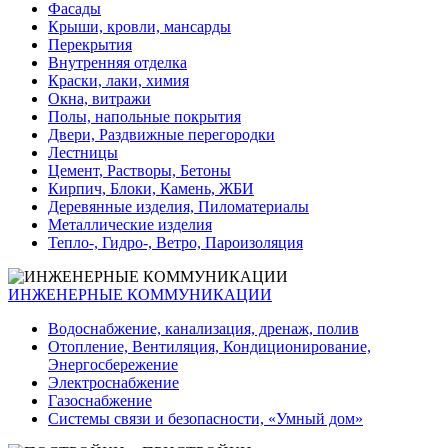
Фасады
Крыши, кровли, мансарды
Перекрытия
Внутренняя отделка
Краски, лаки, химия
Окна, витражи
Полы, напольные покрытия
Двери, Раздвижные перегородки
Лестницы
Цемент, Растворы, Бетоны
Кирпич, Блоки, Камень, ЖБИ
Деревянные изделия, Пиломатериалы
Металлические изделия
Тепло-, Гидро-, Ветро, Пароизоляция
ИНЖЕНЕРНЫЕ КОММУНИКАЦИИ
Водоснабжение, канализация, дренаж, полив
Отопление, Вентиляция, Кондиционирование,
Энергосбережение
Электроснабжение
Газоснабжение
Системы связи и безопасности, «Умный дом»