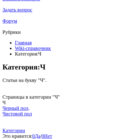
Задать вопрос
Форум
Рубрики
Главная
Wiki-справочник
Категория:Ч
Категория:Ч
Статьи на букву "Ч".
Страницы в категории "Ч"
Ч
Черный пол,
Чистовой пол
Категории
Это нравится:
0
Да
/
0
Нет