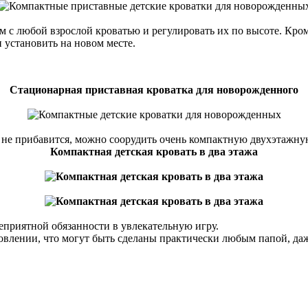
 с любой взрослой кроватью и регулировать их по высоте. Кроме
и установить на новом месте.
Стационарная приставная кроватка для новорожденного
 и не прибавится, можно соорудить очень компактную двухэтажну
Компактная детская кровать в два этажа
неприятной обязанности в увлекательную игру.
товлении, что могут быть сделаны практически любым папой, да