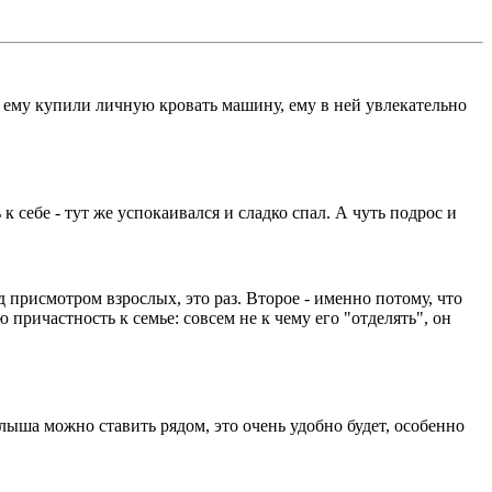
мы ему купили личную кровать машину, ему в ней увлекательно
к себе - тут же успокаивался и сладко спал. А чуть подрос и
д присмотром взрослых, это раз. Второе - именно потому, что
причастность к семье: совсем не к чему его "отделять", он
ыша можно ставить рядом, это очень удобно будет, особенно