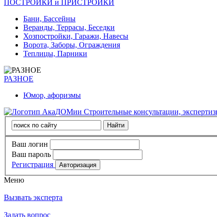
ПОСТРОЙКИ и ПРИСТРОЙКИ
Бани, Бассейны
Веранды, Террасы, Беседки
Хозпостройки, Гаражи, Навесы
Ворота, Заборы, Ограждения
Теплицы, Парники
РАЗНОЕ
Юмор, афоризмы
Строительные консультации, эксперти
Ваш логин
Ваш пароль
Регистрация
Меню
Вызвать эксперта
Задать вопрос