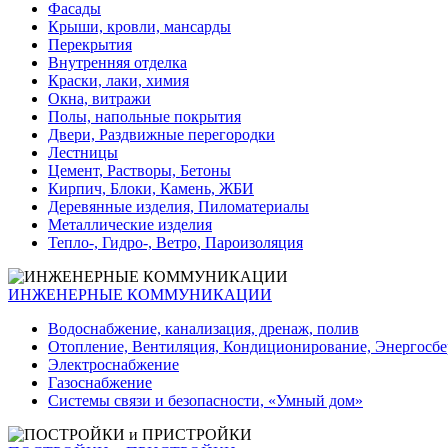
Фасады
Крыши, кровли, мансарды
Перекрытия
Внутренняя отделка
Краски, лаки, химия
Окна, витражи
Полы, напольные покрытия
Двери, Раздвижные перегородки
Лестницы
Цемент, Растворы, Бетоны
Кирпич, Блоки, Камень, ЖБИ
Деревянные изделия, Пиломатериалы
Металлические изделия
Тепло-, Гидро-, Ветро, Пароизоляция
ИНЖЕНЕРНЫЕ КОММУНИКАЦИИ
Водоснабжение, канализация, дренаж, полив
Отопление, Вентиляция, Кондиционирование, Энергосб
Электроснабжение
Газоснабжение
Системы связи и безопасности, «Умный дом»