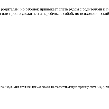
 родителям, но ребенок привыкает спать рядом с родителями и 
 или просто уложить спать ребенка с собой, но психологический
айта АкаДОМия активная, прямая ссылка на соответствующую страницу сайта АкаДОМи