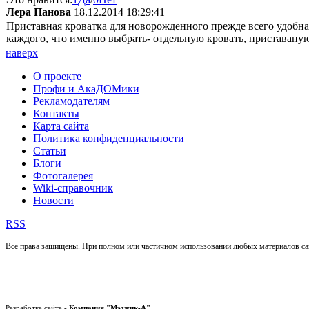
Лера Панова
18.12.2014 18:29:41
Приставная кроватка для новорожденного прежде всего удобна
каждого, что именно выбрать- отдельную кровать, приставаную
наверх
О проекте
Профи и АкаДОМики
Рекламодателям
Контакты
Карта сайта
Политика конфиденциальности
Статьи
Блоги
Фотогалерея
Wiki-справочник
Новости
RSS
Все права защищены. При полном или частичном использовании любых материалов с
Разработка сайта -
Компания "Мэджик-А"