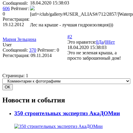
18.04.2020 15:38:03
Сообщений:
606
Рейтинг:
0
[url=/club/gallery/#USER_ALIAS#/712/2857/]Waterpro
Регистрация:
19.12.2012
Лес на крыше - лучшая гидроизоляция)))
#2
Мария Зельцина
Это нравится:
0
Да
/
0
Нет
User
18.04.2020 15:38:03
Сообщений:
370
Рейтинг:
0
Это не зеленая крыша, а
Регистрация:
09.11.2014
просто заброшенный дом!
Страницы:
1
Новости и события
350 строительных экспертиз АкаДОМии