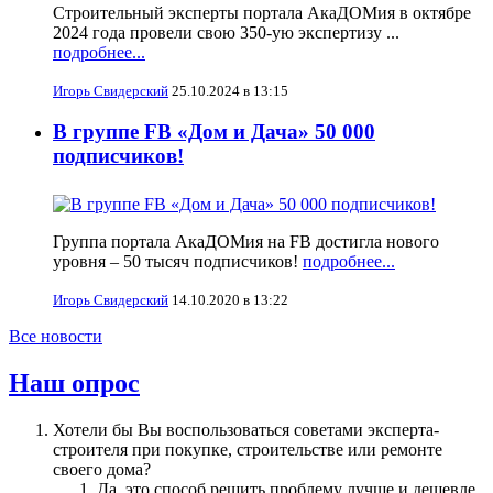
Строительный эксперты портала АкаДОМия в октябре
2024 года провели свою 350-ую экспертизу ...
подробнее...
Игорь Свидерский
25.10.2024 в 13:15
В группе FB «Дом и Дача» 50 000
подписчиков!
Группа портала АкаДОМия на FB достигла нового
уровня – 50 тысяч подписчиков!
подробнее...
Игорь Свидерский
14.10.2020 в 13:22
Все новости
Наш опрос
Хотели бы Вы воспользоваться советами эксперта-
строителя при покупке, строительстве или ремонте
своего дома?
Да, это способ решить проблему лучше и дешевле.