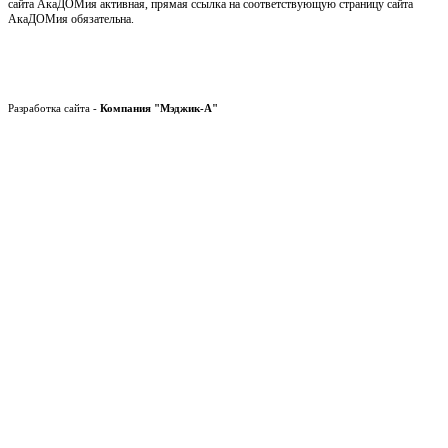
сайта АкаДОМия активная, прямая ссылка на соответствующую страницу сайта
АкаДОМия обязательна.
Разработка сайта -
Компания "Мэджик-А"