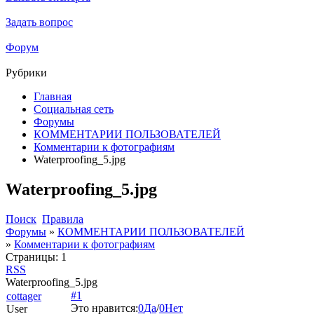
Задать вопрос
Форум
Рубрики
Главная
Социальная сеть
Форумы
КОММЕНТАРИИ ПОЛЬЗОВАТЕЛЕЙ
Комментарии к фотографиям
Waterproofing_5.jpg
Waterproofing_5.jpg
Поиск
Правила
Форумы
»
КОММЕНТАРИИ ПОЛЬЗОВАТЕЛЕЙ
»
Комментарии к фотографиям
Страницы:
1
RSS
Waterproofing_5.jpg
#1
cottager
Это нравится:
0
Да
/
0
Нет
User