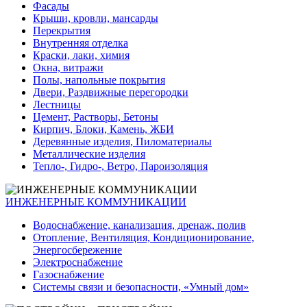
Фасады
Крыши, кровли, мансарды
Перекрытия
Внутренняя отделка
Краски, лаки, химия
Окна, витражи
Полы, напольные покрытия
Двери, Раздвижные перегородки
Лестницы
Цемент, Растворы, Бетоны
Кирпич, Блоки, Камень, ЖБИ
Деревянные изделия, Пиломатериалы
Металлические изделия
Тепло-, Гидро-, Ветро, Пароизоляция
ИНЖЕНЕРНЫЕ КОММУНИКАЦИИ
Водоснабжение, канализация, дренаж, полив
Отопление, Вентиляция, Кондиционирование,
Энергосбережение
Электроснабжение
Газоснабжение
Системы связи и безопасности, «Умный дом»