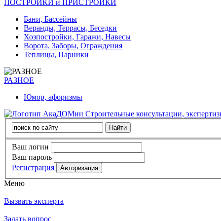
ПОСТРОЙКИ и ПРИСТРОЙКИ
Бани, Бассейны
Веранды, Террасы, Беседки
Хозпостройки, Гаражи, Навесы
Ворота, Заборы, Ограждения
Теплицы, Парники
РАЗНОЕ
Юмор, афоризмы
Строительные консультации, эксперти
Ваш логин
Ваш пароль
Регистрация
Меню
Вызвать эксперта
Задать вопрос