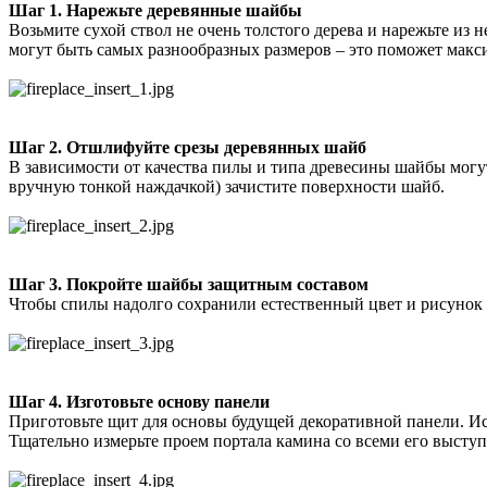
Шаг 1. Нарежьте деревянные шайбы
Возьмите сухой ствол не очень толстого дерева и нарежьте из
могут быть самых разнообразных размеров – это поможет макс
Шаг 2. Отшлифуйте срезы деревянных шайб
В зависимости от качества пилы и типа древесины шайбы могу
вручную тонкой наждачкой) зачистите поверхности шайб.
Шаг 3. Покройте шайбы защитным составом
Чтобы спилы надолго сохранили естественный цвет и рисунок н
Шаг 4. Изготовьте основу панели
Приготовьте щит для основы будущей декоративной панели. И
Тщательно измерьте проем портала камина со всеми его высту