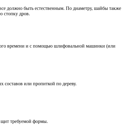
, все должно быть естественным. По диаметру, шайбы также
ю стопку дров.
много времени и с помощью шлифовальной машинки (или
х составов или пропиткой по дереву.
е щит требуемой формы.