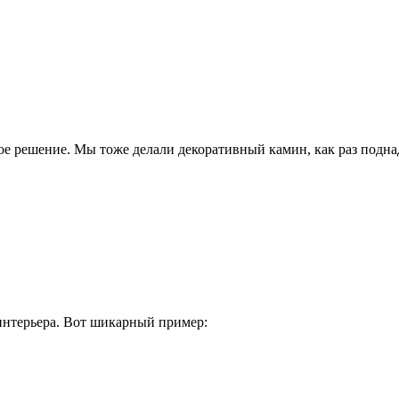
е решение. Мы тоже делали декоративный камин, как раз поднад
интерьера. Вот шикарный пример: