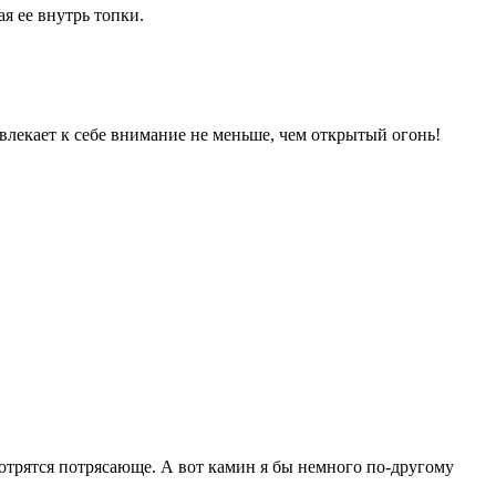
я ее внутрь топки.
лекает к себе внимание не меньше, чем открытый огонь!
отрятся потрясающе. А вот камин я бы немного по-другому