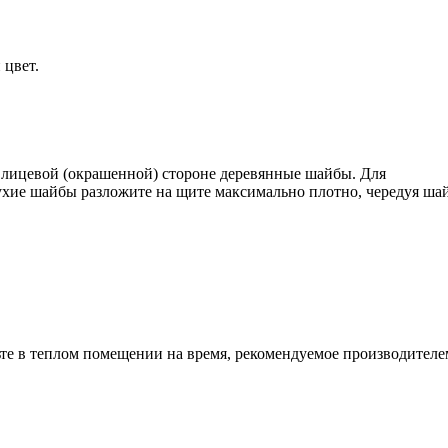
 цвет.
 лицевой (окрашенной) стороне деревянные шайбы. Для
сухие шайбы разложите на щите максимально плотно, чередуя ша
те в теплом помещении на время, рекомендуемое производителем