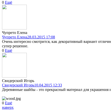
0
Ещё
Чупрето Елена
Чупрето Елена
28.03.2015 17:08
Очень интересно смотрится, как декоративный вариант отлично
супер решение.
0
Ещё
Свидерский Игорь
Свидерский Игорь
10.04.2015 12:33
Деревянные шайбы - это прекрасный материал для украшения 
0
Ещё
наверх