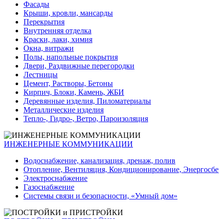
Фасады
Крыши, кровли, мансарды
Перекрытия
Внутренняя отделка
Краски, лаки, химия
Окна, витражи
Полы, напольные покрытия
Двери, Раздвижные перегородки
Лестницы
Цемент, Растворы, Бетоны
Кирпич, Блоки, Камень, ЖБИ
Деревянные изделия, Пиломатериалы
Металлические изделия
Тепло-, Гидро-, Ветро, Пароизоляция
ИНЖЕНЕРНЫЕ КОММУНИКАЦИИ
Водоснабжение, канализация, дренаж, полив
Отопление, Вентиляция, Кондиционирование, Энергосб
Электроснабжение
Газоснабжение
Системы связи и безопасности, «Умный дом»