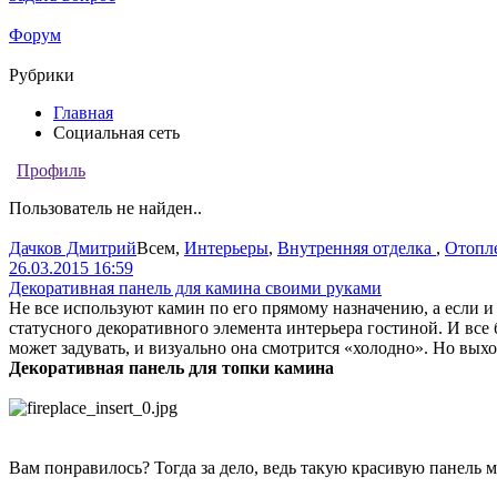
Форум
Рубрики
Главная
Социальная сеть
Профиль
Пользователь не найден..
Дачков Дмитрий
Всем
,
Интерьеры
,
Внутренняя отделка
,
Отопл
26.03.2015 16:59
Декоративная панель для камина своими руками
Не все используют камин по его прямому назначению, а если и 
статусного декоративного элемента интерьера гостиной. И все 
может задувать, и визуально она смотрится «холодно». Но вых
Декоративная панель для топки камина
Вам понравилось? Тогда за дело, ведь такую красивую панель 