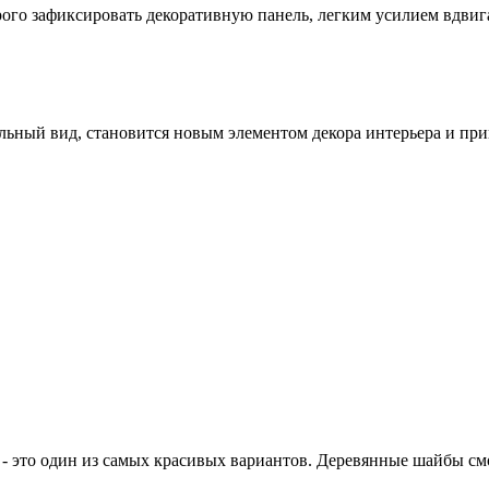
рого зафиксировать декоративную панель, легким усилием вдвига
ьный вид, становится новым элементом декора интерьера и прив
й - это один из самых красивых вариантов. Деревянные шайбы см