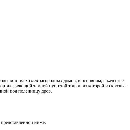
большинства хозяев загородных домов, в основном, в качестве
портал, зияющий темной пустотой топки, из которой и сквозняк
анной под поленницу дров.
, представленной ниже.