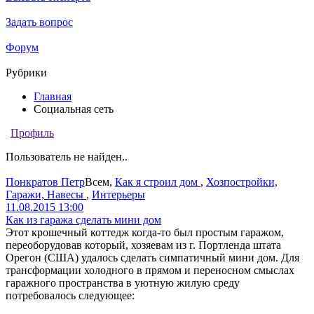
Задать вопрос
Форум
Рубрики
Главная
Социальная сеть
Профиль
Пользователь не найден..
Понкратов Петр
Всем
,
Как я строил дом
,
Хозпостройки,
Гаражи, Навесы
,
Интерьеры
11.08.2015 13:00
Как из гаража сделать мини дом
Этот крошечный коттедж когда-то был простым гаражом,
переоборудовав который, хозяевам из г. Портленда штата
Орегон (США) удалось сделать симпатичный мини дом. Для
трансформации холодного в прямом и переносном смыслах
гаражного пространства в уютную жилую среду
потребовалось следующее: