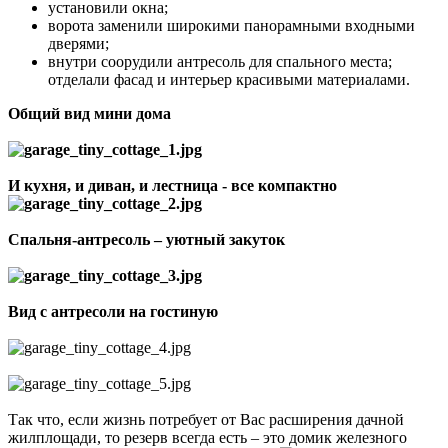
установили окна;
ворота заменили широкими панорамными входными
дверями;
внутри соорудили антресоль для спального места;
отделали фасад и интерьер красивыми материалами.
Общий вид мини дома
И кухня, и диван, и лестница - все компактно
Спальня-антресоль – уютный закуток
Вид с антресоли на гостиную
Так что, если жизнь потребует от Вас расширения дачной
жилплощади, то резерв всегда есть – это домик железного