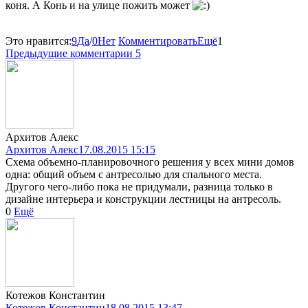
коня. А Конь и на улице пожить может
Это нравится:
9
Да
/
0
Нет
Комментировать
Ещё
1
Предыдущие комментарии
5
Архитов Алекс
Архитов Алекс
17.08.2015 15:15
Схема объемно-планировочного решения у всех мини домов
одна: общий объем с антресолью для спального места.
Другого чего-либо пока не придумали, разница только в
дизайне интерьера и конструкции лестницы на антресоль.
0
Ещё
Котежов Константин
Котежов Константин
18.08.2015 13:47