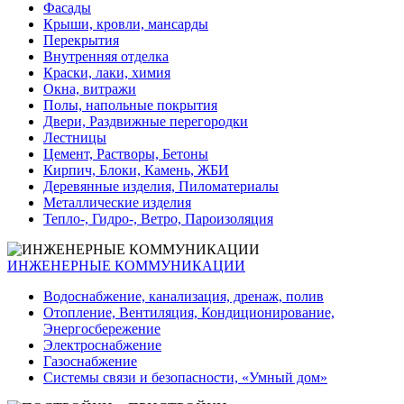
Фасады
Крыши, кровли, мансарды
Перекрытия
Внутренняя отделка
Краски, лаки, химия
Окна, витражи
Полы, напольные покрытия
Двери, Раздвижные перегородки
Лестницы
Цемент, Растворы, Бетоны
Кирпич, Блоки, Камень, ЖБИ
Деревянные изделия, Пиломатериалы
Металлические изделия
Тепло-, Гидро-, Ветро, Пароизоляция
ИНЖЕНЕРНЫЕ КОММУНИКАЦИИ
Водоснабжение, канализация, дренаж, полив
Отопление, Вентиляция, Кондиционирование,
Энергосбережение
Электроснабжение
Газоснабжение
Системы связи и безопасности, «Умный дом»