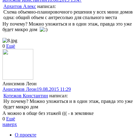
Архитов Алекс
написал:
Схема объемно-планировочного решения у всех мини домов
одна: общий объем с антресолью для спального места
Ну почему? Можно уложиться и в один этаж, правда это уже
будет микро дом
0
Ещё
Анисимов Леон
Анисимов Леон
19.08.2015 11:29
Котежов Константин
написал:
Ну почему? Можно уложиться и в один этаж, правда это уже
будет микро дом
А можно в обще без этажей ((( - в землянке
0
Ещё
наверх
О проекте