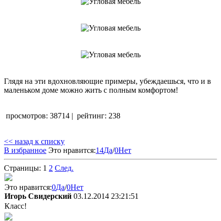
Глядя на эти вдохновляющие примеры, убеждаешься, что и в
маленьком доме можно жить с полным комфортом!
просмотров: 38714
|
рейтинг: 238
<< назад к списку
В избранное
Это нравится:
14
Да
/
0
Нет
Страницы:
1
2
След.
Это нравится:
0
Да
/
0
Нет
Игорь Свидерский
03.12.2014 23:21:51
Класс!