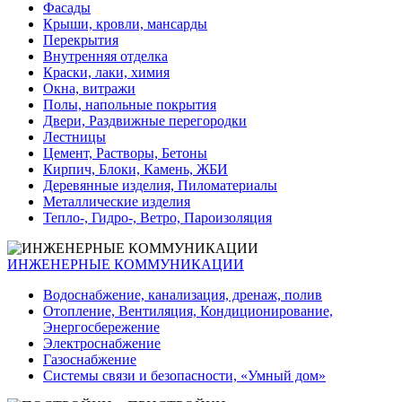
Фасады
Крыши, кровли, мансарды
Перекрытия
Внутренняя отделка
Краски, лаки, химия
Окна, витражи
Полы, напольные покрытия
Двери, Раздвижные перегородки
Лестницы
Цемент, Растворы, Бетоны
Кирпич, Блоки, Камень, ЖБИ
Деревянные изделия, Пиломатериалы
Металлические изделия
Тепло-, Гидро-, Ветро, Пароизоляция
ИНЖЕНЕРНЫЕ КОММУНИКАЦИИ
Водоснабжение, канализация, дренаж, полив
Отопление, Вентиляция, Кондиционирование,
Энергосбережение
Электроснабжение
Газоснабжение
Системы связи и безопасности, «Умный дом»