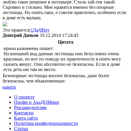
люблю такое решение в интерьере. Стиль хай-тек такой.
Скромно и стильно. Мне нравятся именно без опорные
лестницы. Но опять-таки, е совсем практично, особенно если
в доме есть малыш.
Это нравится:
1
Да
/
0
Нет
Дмитрий Дачков
19.12.2014 17:24:43
Цитата
ирина казначеева пишет:
На внешний вид данные лестницы они безусловно очень
красивые, но вот по поводу их практичности я опять могу
сказать минус. Они абсолютно не безопасны. Если в доме
есть дети им там не место.
Безопорные лестницы вполне безопасны, даже более
безопасны, чем обыкновенные.
наверх
О проекте
Профи и АкаДОМики
Рекламодателям
Контакты
Карта сайта
Политика конфиденциальности
Статьи