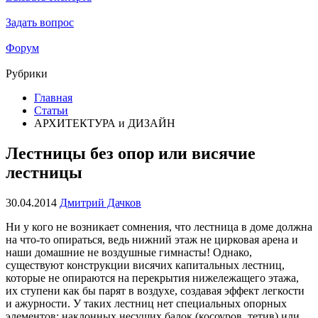
Задать вопрос
Форум
Рубрики
Главная
Статьи
АРХИТЕКТУРА и ДИЗАЙН
Лестницы без опор или висячие
лестницы
30.04.2014
Дмитрий Дачков
Ни у кого не возникает сомнения, что лестница в доме должна
на что-то опираться, ведь нижний этаж не цирковая арена и
наши домашние не воздушные гимнасты! Однако,
существуют конструкции висячих капитальных лестниц,
которые не опираются на перекрытия нижележащего этажа,
их ступени как бы парят в воздухе, создавая эффект легкости
и ажурности. У таких лестниц нет специальных опорных
элементов: наклонных несущих балок (косоуров, тетив) или