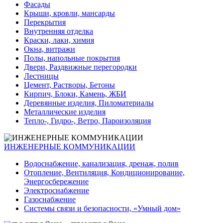
Фасады
Крыши, кровли, мансарды
Перекрытия
Внутренняя отделка
Краски, лаки, химия
Окна, витражи
Полы, напольные покрытия
Двери, Раздвижные перегородки
Лестницы
Цемент, Растворы, Бетоны
Кирпич, Блоки, Камень, ЖБИ
Деревянные изделия, Пиломатериалы
Металлические изделия
Тепло-, Гидро-, Ветро, Пароизоляция
ИНЖЕНЕРНЫЕ КОММУНИКАЦИИ
Водоснабжение, канализация, дренаж, полив
Отопление, Вентиляция, Кондиционирование,
Энергосбережение
Электроснабжение
Газоснабжение
Системы связи и безопасности, «Умный дом»