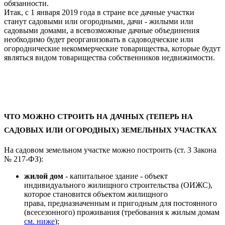
обязанности.
Итак, с 1 января 2019 года в стране все дачные участки
станут садовыми или огородными, дачи - жилыми или
садовыми домами, а всевозможные дачные объединения
необходимо будет реорганизовать в садоводческие или
огороднические некоммерческие товарищества, которые будут
являться видом товарищества собственников недвижимости.
ЧТО МОЖНО СТРОИТЬ НА ДАЧНЫХ (ТЕПЕРЬ НА
САДОВЫХ ИЛИ ОГОРОДНЫХ) ЗЕМЕЛЬНЫХ УЧАСТКАХ
На садовом земельном участке можно построить (ст. 3 Закона
№ 217-ФЗ):
жилой дом
- капитальное здание - объект
индивидуального жилищного строительства (ОИЖС),
которое становится объектом жилищного
права, предназначенным и пригодным для постоянного
(всесезонного) проживания (требования к жилым домам
см. ниже
);