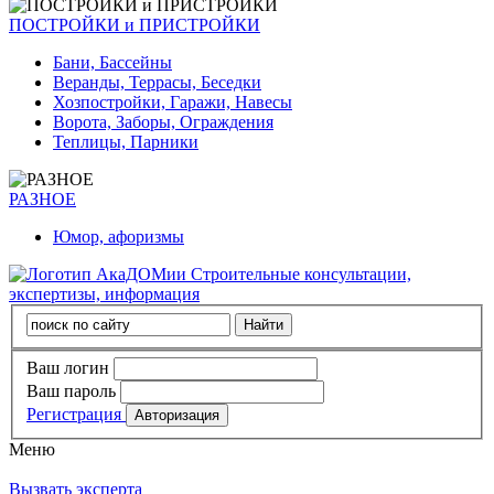
ПОСТРОЙКИ и ПРИСТРОЙКИ
Бани, Бассейны
Веранды, Террасы, Беседки
Хозпостройки, Гаражи, Навесы
Ворота, Заборы, Ограждения
Теплицы, Парники
РАЗНОЕ
Юмор, афоризмы
Строительные консультации,
экспертизы, информация
Ваш логин
Ваш пароль
Регистрация
Меню
Вызвать эксперта