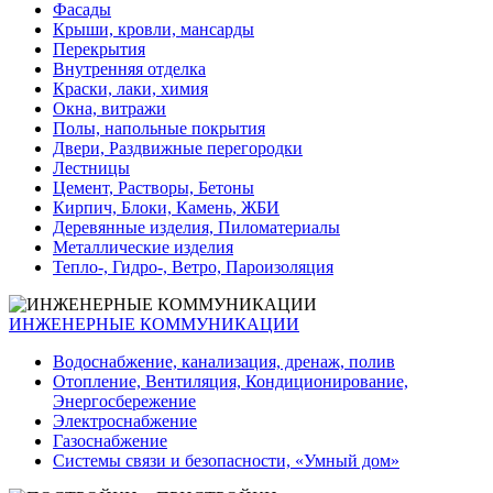
Фасады
Крыши, кровли, мансарды
Перекрытия
Внутренняя отделка
Краски, лаки, химия
Окна, витражи
Полы, напольные покрытия
Двери, Раздвижные перегородки
Лестницы
Цемент, Растворы, Бетоны
Кирпич, Блоки, Камень, ЖБИ
Деревянные изделия, Пиломатериалы
Металлические изделия
Тепло-, Гидро-, Ветро, Пароизоляция
ИНЖЕНЕРНЫЕ КОММУНИКАЦИИ
Водоснабжение, канализация, дренаж, полив
Отопление, Вентиляция, Кондиционирование,
Энергосбережение
Электроснабжение
Газоснабжение
Системы связи и безопасности, «Умный дом»