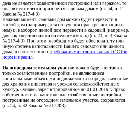
дача не является хозяйственной постройкой или гаражом, то
она автоматически признается садовым домом (ст. 54, п. 11
Закона № 217-ФЗ).
Важный момент: садовый дом можно будет перевести в
жилой дом (например, для получения права регистрации в
нем) и, наоборот, жилой дом перевести в садовый (например,
для сокращения налога на недвижимость) (ст. 23, п. 3 Закона
№ 217-ФЗ). При этом, необходимо будет обосновать ту или
иную степень капитальности Вашего садового или жилого
дома, в соответствии с
требованиями строительных ГОСТов,
норм и правил
.
На огородном земельном участке
можно будет построить
только хозяйственные постройки, не являющиеся
капитальными объектами недвижимости и предназначенные
для хранения инвентаря и урожая сельскохозяйственных
культур. Однако, зарегистрированное до 01.01.2019 г. право
собственности на капитальные хозяйственные постройки,
построенные на огородном земельном участке, сохраняется
(ст. 54, п. 32 Закона № 217-ФЗ).