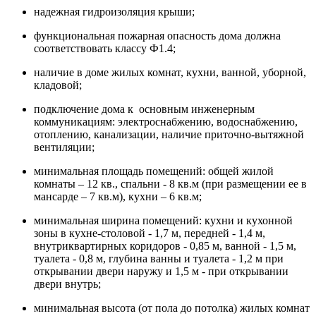
надежная гидроизоляция крыши;
функциональная пожарная опасность дома должна
соответствовать классу Ф1.4;
наличие в доме жилых комнат, кухни, ванной, уборной,
кладовой;
подключение дома к основным инженерным
коммуникациям: электроснабжению, водоснабжению,
отоплению, канализации, наличие приточно-вытяжной
вентиляции;
минимальная площадь помещений: общей жилой
комнаты – 12 кв., спальни - 8 кв.м (при размещении ее в
мансарде – 7 кв.м), кухни – 6 кв.м;
минимальная ширина помещений: кухни и кухонной
зоны в кухне-столовой - 1,7 м, передней - 1,4 м,
внутриквартирных коридоров - 0,85 м, ванной - 1,5 м,
туалета - 0,8 м, глубина ванны и туалета - 1,2 м при
открывании двери наружу и 1,5 м - при открывании
двери внутрь;
минимальная высота (от пола до потолка) жилых комнат