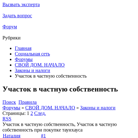
Вызвать эксперта
Задать вопрос
Форум
Рубрики
Главная
Социальная сеть
Форумы
СВОЙ ДОМ. НАЧАЛО
Законы и налоги
Участок в частную собственность
Участок в частную собственность
Поиск
Правила
Форумы
»
СВОЙ ДОМ. НАЧАЛО
»
Законы и налоги
Страницы:
1
2
След.
RSS
Участок в частную собственность, Участок в частную
собственность при покупке таунхауса
Наталия
#1