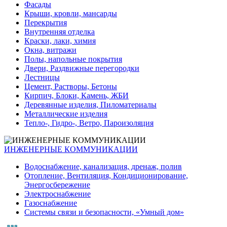
Фасады
Крыши, кровли, мансарды
Перекрытия
Внутренняя отделка
Краски, лаки, химия
Окна, витражи
Полы, напольные покрытия
Двери, Раздвижные перегородки
Лестницы
Цемент, Растворы, Бетоны
Кирпич, Блоки, Камень, ЖБИ
Деревянные изделия, Пиломатериалы
Металлические изделия
Тепло-, Гидро-, Ветро, Пароизоляция
ИНЖЕНЕРНЫЕ КОММУНИКАЦИИ
Водоснабжение, канализация, дренаж, полив
Отопление, Вентиляция, Кондиционирование,
Энергосбережение
Электроснабжение
Газоснабжение
Системы связи и безопасности, «Умный дом»