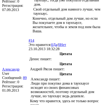
таунхаус, тогда уже покупать отдельный
Рейтинг:
0
дом.
Регистрация:
Свой отдельный дом намного лучше, чем
07.09.2013
таунхаус.
Конечно, отдельный дом лучше, но если
Вы покупаете дом в таунхаусе,
желательнее, чтобы и земля под ним была
Ваша.
#14
Это нравится:
0
Да
/
0
Нет
23.10.2013 18:32:28
Цитата
Денис пишет:
Цитата
Андрей Рясов пишет:
Александр
User
Цитата
Сообщений:
89
Александр пишет:
Рейтинг:
0
Люди при покупке дома в таунхаусе
Регистрация:
исходят из своих финансовых
01.09.2013
возможностей, поэтому отдельный дом
лучше, но таунхаус ведь дешевле.
Кому что нравится, здесь не только вопрос