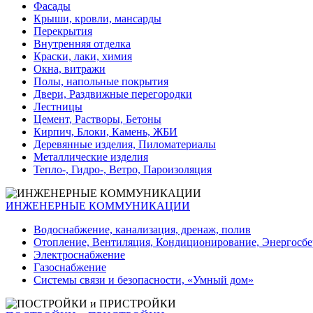
Фасады
Крыши, кровли, мансарды
Перекрытия
Внутренняя отделка
Краски, лаки, химия
Окна, витражи
Полы, напольные покрытия
Двери, Раздвижные перегородки
Лестницы
Цемент, Растворы, Бетоны
Кирпич, Блоки, Камень, ЖБИ
Деревянные изделия, Пиломатериалы
Металлические изделия
Тепло-, Гидро-, Ветро, Пароизоляция
ИНЖЕНЕРНЫЕ КОММУНИКАЦИИ
Водоснабжение, канализация, дренаж, полив
Отопление, Вентиляция, Кондиционирование, Энергосб
Электроснабжение
Газоснабжение
Системы связи и безопасности, «Умный дом»