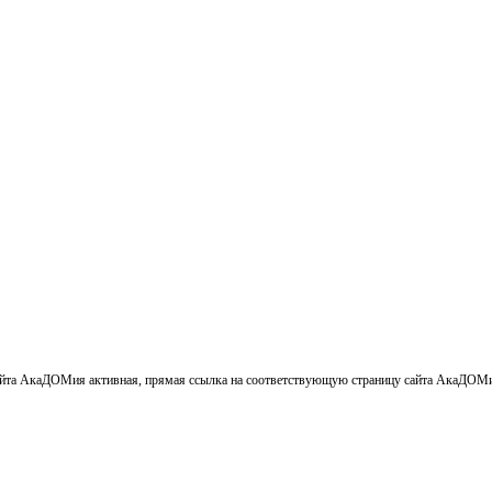
айта АкаДОМия активная, прямая ссылка на соответствующую страницу сайта АкаДОМи