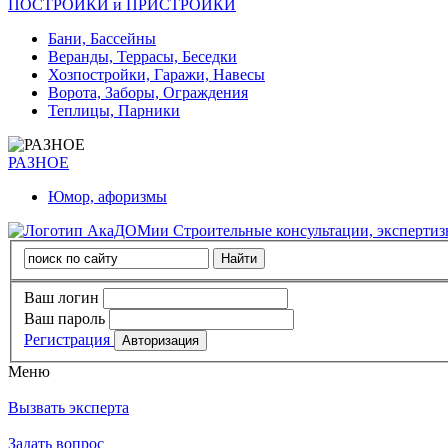
ПОСТРОЙКИ и ПРИСТРОЙКИ
Бани, Бассейны
Веранды, Террасы, Беседки
Хозпостройки, Гаражи, Навесы
Ворота, Заборы, Ограждения
Теплицы, Парники
РАЗНОЕ
Юмор, афоризмы
Строительные консультации, эксперти
Ваш логин
Ваш пароль
Регистрация
Меню
Вызвать эксперта
Задать вопрос