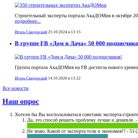
Строительный эксперты портала АкаДОМия в октябре 2024
подробнее...
Игорь Свидерский
25.10.2024 в 13:15
В группе FB «Дом и Дача» 50 000 подписчико
Группа портала АкаДОМия на FB достигла нового уровня
Игорь Свидерский
14.10.2020 в 13:22
Все новости
Наш опрос
Хотели бы Вы воспользоваться советами эксперта-строите
Да, это способ решить проблему лучше и дешевле. -
Не знаю. Какой от эксперта толк и экономия!? - 53 