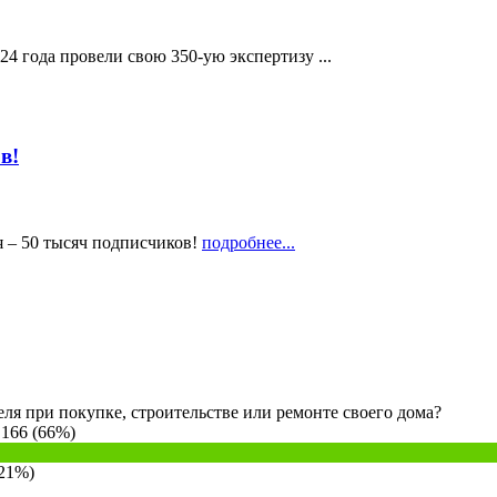
 года провели свою 350-ую экспертизу ...
в!
 – 50 тысяч подписчиков!
подробнее...
ля при покупке, строительстве или ремонте своего дома?
 166 (66%)
(21%)